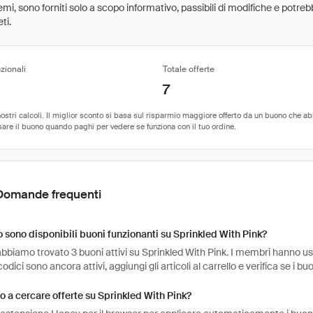
 premi, sono forniti solo a scopo informativo, passibili di modifiche e potr
ti.
zionali
Totale offerte
7
Domande frequenti
sono disponibili buoni funzionanti su Sprinkled With Pink?
bbiamo trovato 3 buoni attivi su Sprinkled With Pink. I membri hanno usa
codici sono ancora attivi, aggiungi gli articoli al carrello e verifica se i b
 a cercare offerte su Sprinkled With Pink?