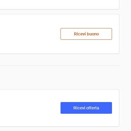
Ricevi buono
Ricevi offerta