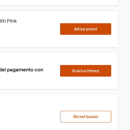
ith Pink
Attiva premi
 del pagamento con 
Scarica Honey
Ricevi buono