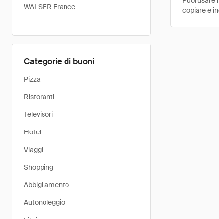
Puoi usare 
WALSER France
copiare e in
Categorie di buoni
Pizza
Ristoranti
Televisori
Hotel
Viaggi
Shopping
Abbigliamento
Autonoleggio