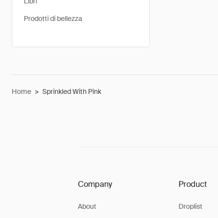
Libri
Prodotti di bellezza
Home
>
Sprinkled With Pink
Company
Product
About
Droplist