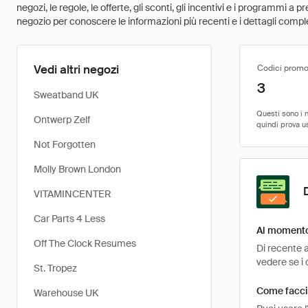
negozi, le regole, le offerte, gli sconti, gli incentivi e i programmi a
negozio per conoscere le informazioni più recenti e i dettagli comple
Vedi altri negozi
Codici promo
3
Sweatband UK
Ontwerp Zelf
Not Forgotten
Molly Brown London
VITAMINCENTER
Car Parts 4 Less
Al momento 
Off The Clock Resumes
Di recente a
vedere se i 
St. Tropez
Come faccio
Warehouse UK