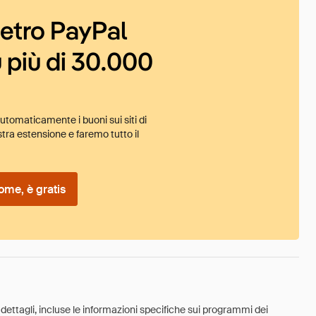
ietro PayPal
 più di 30.000
tomaticamente i buoni sui siti di
tra estensione e faremo tutto il
ome, è gratis
 dettagli, incluse le informazioni specifiche sui programmi dei