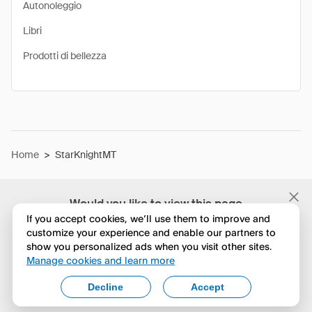
Autonoleggio
Libri
Prodotti di bellezza
Home
>
StarKnightMT
Would you like to view this page
in English?
If you accept cookies, we’ll use them to improve and
customize your experience and enable our partners to
show you personalized ads when you visit other sites.
No, continua a esplorare
Manage cookies and learn more
Yes, change to English
Decline
Accept