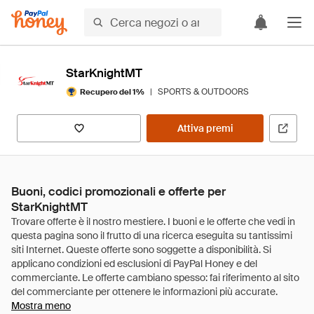
StarKnightMT
|
SPORTS & OUTDOORS
Recupero del 1%
Attiva premi
Buoni, codici promozionali e offerte per
StarKnightMT
Mostra meno