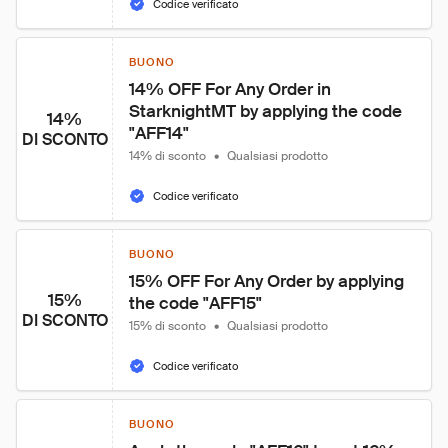
Codice verificato
BUONO
14% OFF For Any Order in 
StarknightMT by applying the code 
14%
"AFF14"
DI SCONTO
14% di sconto
•
Qualsiasi prodotto
Codice verificato
BUONO
15% OFF For Any Order by applying 
15%
the code "AFF15"
DI SCONTO
15% di sconto
•
Qualsiasi prodotto
Codice verificato
BUONO