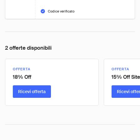
Codice verificato
2 offerte disponibili
OFFERTA
OFFERTA
18% Off
15% Off Sit
Ricevi offerta
Ricevi offe