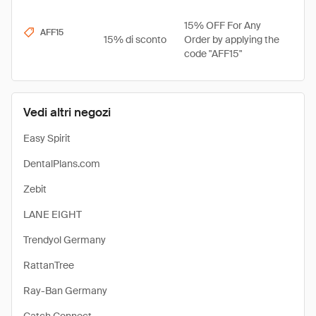
15% OFF For Any
AFF15
15% di sconto
Order by applying the
code "AFF15"
Vedi altri negozi
Easy Spirit
DentalPlans.com
Zebit
LANE EIGHT
Trendyol Germany
RattanTree
Ray-Ban Germany