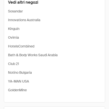
Vedi altri negozi
Sosandar
Innovations Australia
Kinguin
Ovimia
HotelsCombined
Bath & Body Works Saudi Arabia
Club 21
Notino Bulgaria
YA-MAN USA
GoldenMine