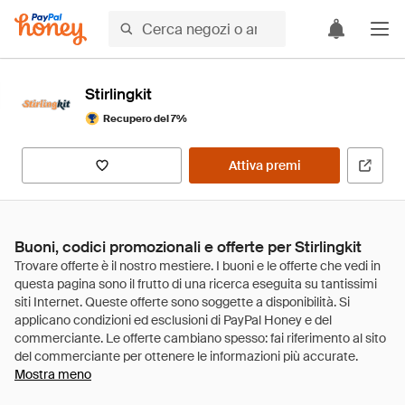
Stirlingkit
Recupero del 7%
Attiva premi
Buoni, codici promozionali e offerte per Stirlingkit
Mostra meno