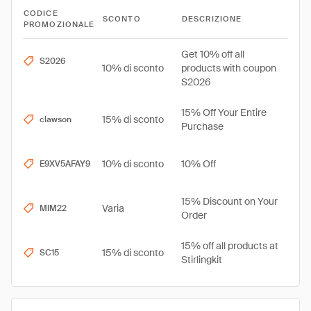
CODICE
SCONTO
DESCRIZIONE
PROMOZIONALE
Get 10% off all
S2026
10% di sconto
products with coupon
S2026
15% Off Your Entire
15% di sconto
clawson
Purchase
10% di sconto
10% Off
E9XV5AFAY9
15% Discount on Your
Varia
MIM22
Order
15% off all products at
15% di sconto
SC15
Stirlingkit