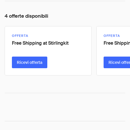
4 offerte disponibili
OFFERTA
OFFERTA
Free Shipping at Stirlingkit
Free Shippi
Ricevi offerta
Ricevi offe