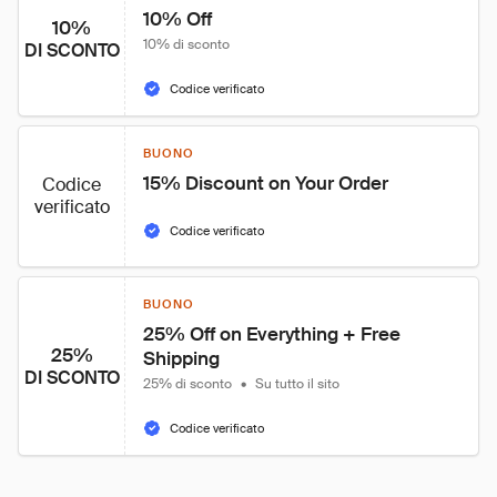
10% Off
10%
10% di sconto
DI SCONTO
Codice verificato
BUONO
15% Discount on Your Order
Codice
verificato
Codice verificato
BUONO
25% Off on Everything + Free 
25%
Shipping
DI SCONTO
25% di sconto
•
Su tutto il sito
Codice verificato