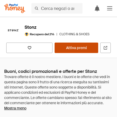
Stonz
|
CLOTHING & SHOES
Recupero del 2%
Attiva premi
Buoni, codici promozionali e offerte per Stonz
Mostra meno