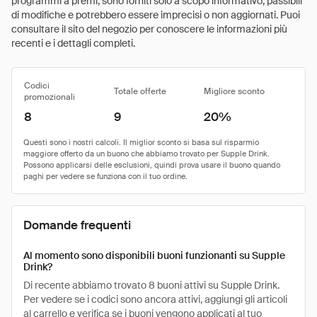
programmi a premi, sono forniti solo a scopo informativo, passibili
di modifiche e potrebbero essere imprecisi o non aggiornati. Puoi
consultare il sito del negozio per conoscere le informazioni più
recenti e i dettagli completi.
Codici
Totale offerte
Migliore sconto
promozionali
8
9
20%
Domande frequenti
Al momento sono disponibili buoni funzionanti su Supple
Drink?
Di recente abbiamo trovato 8 buoni attivi su Supple Drink.
Per vedere se i codici sono ancora attivi, aggiungi gli articoli
al carrello e verifica se i buoni vengono applicati al tuo