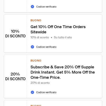
Codice verificato
BUONO
Get 10% Off One Time Orders 
10%
Sitewide
DI SCONTO
10% di sconto
•
Su tutto il sito
Codice verificato
BUONO
Subscribe & Save 20% Off Supple 
Drink Instant. Get 5% More Off the 
20%
One-Time Price.
DI SCONTO
20% di sconto
Codice verificato