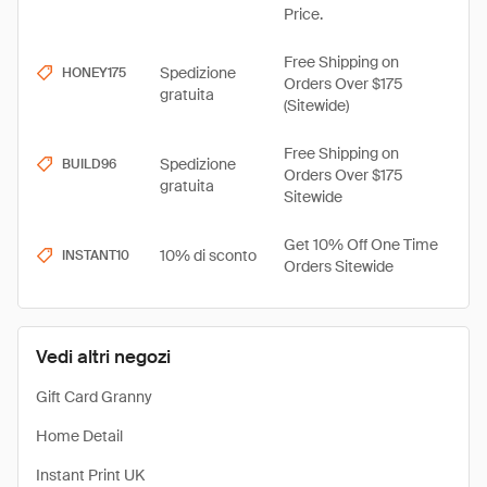
Price.
Free Shipping on
Spedizione
HONEY175
Orders Over $175
gratuita
(Sitewide)
Free Shipping on
Spedizione
BUILD96
Orders Over $175
gratuita
Sitewide
Get 10% Off One Time
10% di sconto
INSTANT10
Orders Sitewide
Vedi altri negozi
Gift Card Granny
Home Detail
Instant Print UK