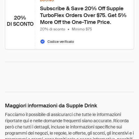
BUONO
Subscribe & Save 20% Off Supple 
TurboFlex Orders Over $75. Get 5% 
20%
More Off the One-Time Price.
DI SCONTO
20% di sconto
•
Minimo $75
Codice verificato
Maggiori informazioni da Supple Drink
Facciamo il possibile di assicurarci che tutte le informazioni
riportate qui e nelle domande frequenti siano accurate. Ricorda
però che tutti i dettagli, incluse le informazioni specifiche sui
programmi dei negozi, le regole, le offerte, gli sconti, gli incentivi e i