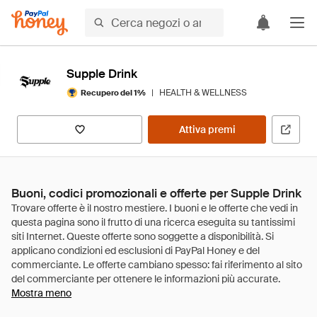
Supple Drink
|
HEALTH & WELLNESS
Recupero del 1%
Attiva premi
Buoni, codici promozionali e offerte per Supple Drink
Mostra meno