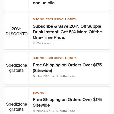
con un clic
BUONO ESCLUSIVO HONEY
Subscribe & Save 20% Off Supple 
20%
Drink Instant. Get 5% More Off the 
DI SCONTO
One-Time Price.
20% di sconto
BUONO ESCLUSIVO HONEY
Free Shipping on Orders Over $175 
Spedizione
gratuita
(Sitewide)
Minimo $175
•
Su tutto il sito
BUONO
Free Shipping on Orders Over $175 
Spedizione
Sitewide
gratuita
Minimo $175
•
Su tutto il sito