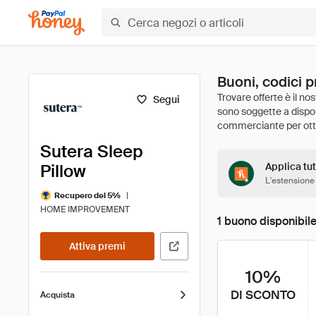
Buoni, codici p
Segui
Sutera Sleep
Pillow
Applica tut
L'estensione
|
Recupero del 5%
HOME IMPROVEMENT
1 buono disponibil
Attiva premi
10%
DI SCONTO
Acquista