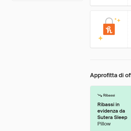
Approfitta di of
Ribassi
Ribassi in
evidenza da
Sutera Sleep
Pillow