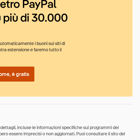
ietro PayPal
 più di 30.000
tomaticamente i buoni sui siti di
tra estensione e faremo tutto il
ome, è gratis
 dettagli, incluse le informazioni specifiche sui programmi dei
ebbero essere imprecisi o non aggiornati. Puoi consultare il sito del