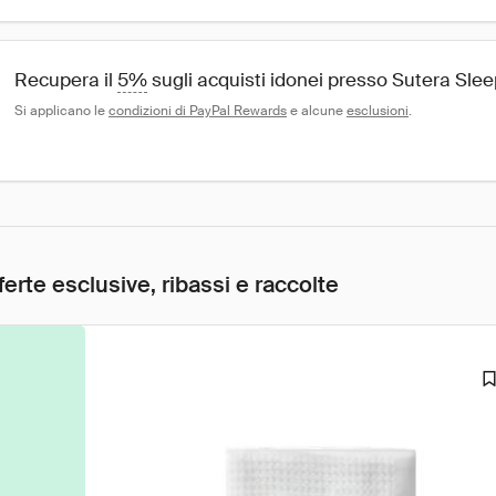
Recupera il 
5%
 sugli acquisti idonei presso Sutera Slee
Si applicano le 
condizioni di PayPal Rewards
 e alcune 
esclusioni
.
ferte esclusive, ribassi e raccolte