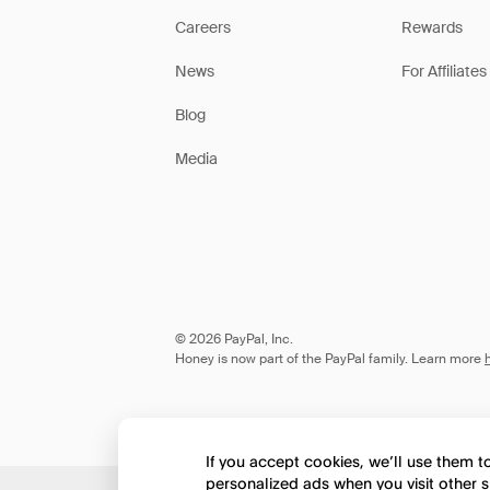
Careers
Rewards
News
For Affiliates
Blog
Media
© 2026 PayPal, Inc.
Honey is now part of the PayPal family. Learn more
If you accept cookies, we’ll use them 
personalized ads when you visit other s