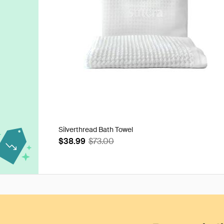
Silverthread Bath Towel
$38.99
$73.00