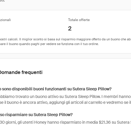
ti.
zionali
Totale offerte
2
Domande frequenti
sono disponibili buoni funzionanti su Sutera Sleep Pillow?
bbiamo trovato un buono attivo su Sutera Sleep Pillow. I membri hanno us
e il buono è ancora attivo, aggiungi gli articoli al carrello e vedremo se 
o risparmiare su Sutera Sleep Pillow?
 30 giorni, gli utenti Honey hanno risparmiato in media $21.36 su Sutera 