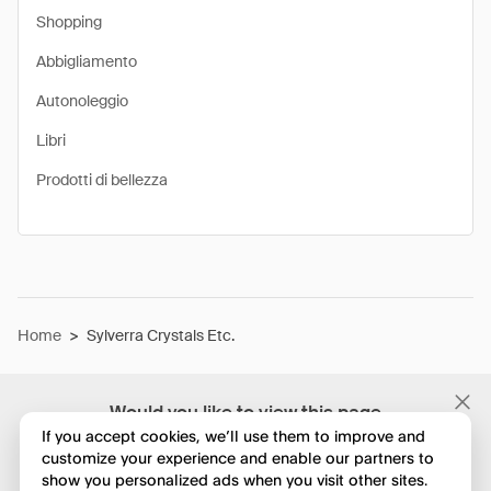
Shopping
Abbigliamento
Autonoleggio
Libri
Prodotti di bellezza
Home
>
Sylverra Crystals Etc.
Would you like to view this page
in English?
If you accept cookies, we’ll use them to improve and
customize your experience and enable our partners to
show you personalized ads when you visit other sites.
No, continua a esplorare