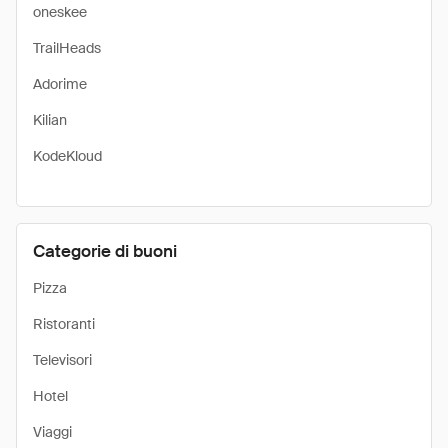
oneskee
TrailHeads
Adorime
Kilian
KodeKloud
Categorie di buoni
Pizza
Ristoranti
Televisori
Hotel
Viaggi