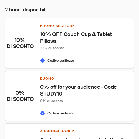
2 buoni disponibili
BUONO MIGLIORE
10% OFF Couch Cup & Tablet 
10%
Pillows
DI SCONTO
10% di sconto
Codice verificato
BUONO
0% off for your audience · Code 
0%
STUDY10
DI SCONTO
0% di sconto
Codice verificato
AGGIUNGI HONEY