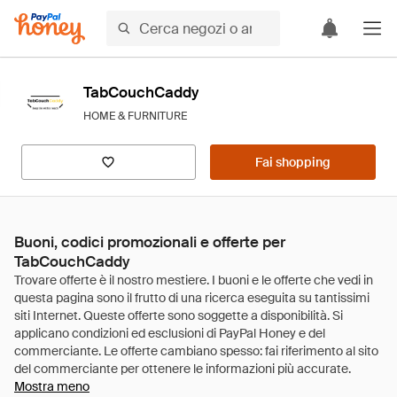
TabCouchCaddy
HOME & FURNITURE
Fai shopping
Buoni, codici promozionali e offerte per
TabCouchCaddy
Mostra meno