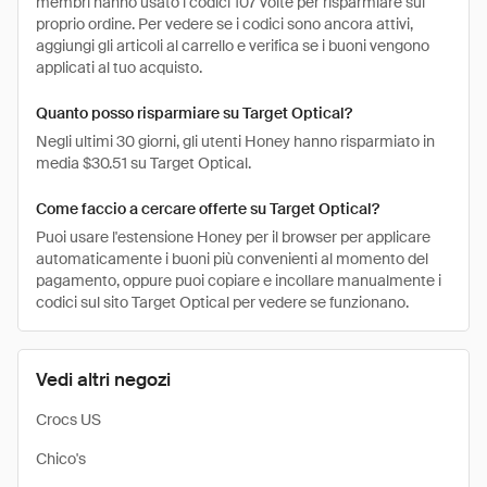
membri hanno usato i codici 107 volte per risparmiare sul
proprio ordine. Per vedere se i codici sono ancora attivi,
aggiungi gli articoli al carrello e verifica se i buoni vengono
applicati al tuo acquisto.
Quanto posso risparmiare su Target Optical?
Negli ultimi 30 giorni, gli utenti Honey hanno risparmiato in
media $30.51 su Target Optical.
Come faccio a cercare offerte su Target Optical?
Puoi usare l'estensione Honey per il browser per applicare
automaticamente i buoni più convenienti al momento del
pagamento, oppure puoi copiare e incollare manualmente i
codici sul sito Target Optical per vedere se funzionano.
Vedi altri negozi
Crocs US
Chico's