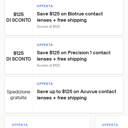
OFFERTA
Save $125 on Biotrue contact 
$125
lenses + free shipping
DI SCONTO
Sconto di $125
OFFERTA
Save $125 on Precision 1 contact 
$125
lenses + free shipping
DI SCONTO
Sconto di $125
OFFERTA
Save up to $125 on Acuvue contact 
Spedizione
gratuita
lenses + free shipping
OFFERTA
OFFERTA