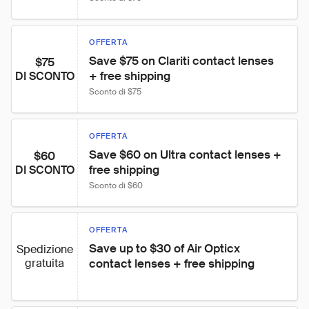
OFFERTA
Save $75 on Clariti contact lenses 
$75
+ free shipping
DI SCONTO
Sconto di $75
OFFERTA
Save $60 on Ultra contact lenses + 
$60
free shipping
DI SCONTO
Sconto di $60
OFFERTA
Save up to $30 of Air Opticx 
Spedizione
gratuita
contact lenses + free shipping