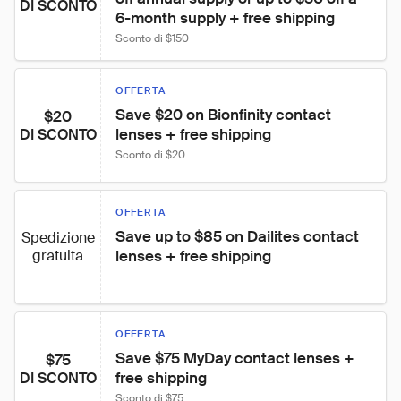
DI SCONTO
6-month supply + free shipping
Sconto di $150
OFFERTA
Save $20 on Bionfinity contact 
$20
lenses + free shipping
DI SCONTO
Sconto di $20
OFFERTA
Save up to $85 on Dailites contact 
Spedizione
gratuita
lenses + free shipping
OFFERTA
Save $75 MyDay contact lenses + 
$75
free shipping
DI SCONTO
Sconto di $75