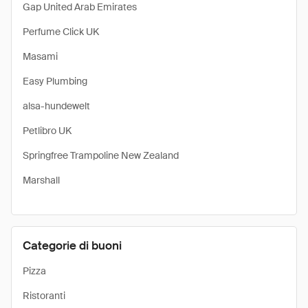
Gap United Arab Emirates
Perfume Click UK
Masami
Easy Plumbing
alsa-hundewelt
Petlibro UK
Springfree Trampoline New Zealand
Marshall
Categorie di buoni
Pizza
Ristoranti