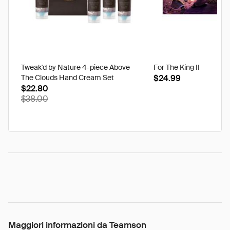
Tweak'd by Nature 4-piece Above
For The King II
The Clouds Hand Cream Set
$24.99
$22.80
$38.00
Maggiori informazioni da Teamson