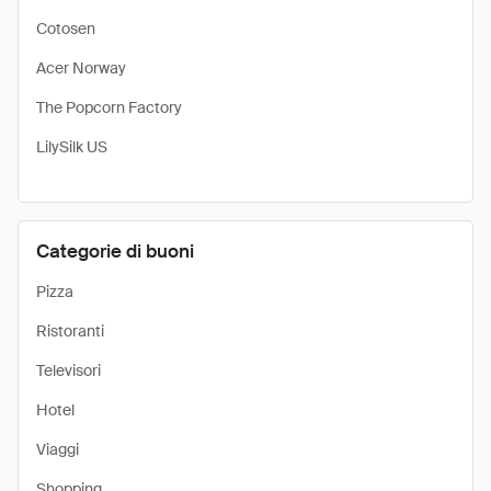
Cotosen
Acer Norway
The Popcorn Factory
LilySilk US
Categorie di buoni
Pizza
Ristoranti
Televisori
Hotel
Viaggi
Shopping