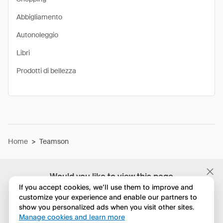
Abbigliamento
Autonoleggio
Libri
Prodotti di bellezza
Home
>
Teamson
Would you like to view this page
in English?
If you accept cookies, we’ll use them to improve and
customize your experience and enable our partners to
show you personalized ads when you visit other sites.
No, continua a esplorare
Manage cookies and learn more