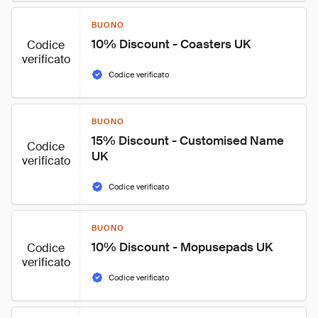
BUONO
10% Discount - Coasters UK
Codice
verificato
Codice verificato
BUONO
15% Discount - Customised Name 
Codice
UK
verificato
Codice verificato
BUONO
10% Discount - Mopusepads UK
Codice
verificato
Codice verificato