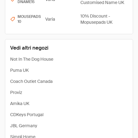
DNAME15
Customised Name UK
10% Discount -
MOUSEPADS
Varia
10
Mopusepads UK
Vedi altri negozi
Not In The Dog House
Puma UK
Coach Outlet Canada
Proviz
Amika UK
CDKeys Portugal
JBL Germany
Simpli Home