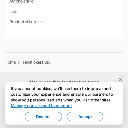
Autonoleggio
Libri
Prodotti di bellezza
Home
>
Tenstickers UK
Would you like to view this page
in English?
If you accept cookies, we’ll use them to improve and
customize your experience and enable our partners to
show you personalized ads when you visit other sites.
No, continua a esplorare
Manage cookies and learn more
Yes, change to English
Decline
Accept