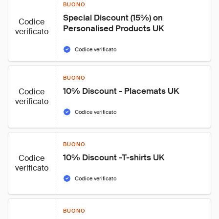
BUONO
Special Discount (15%) on 
Codice
Personalised Products UK
verificato
Codice verificato
BUONO
10% Discount - Placemats UK
Codice
verificato
Codice verificato
BUONO
10% Discount -T-shirts UK
Codice
verificato
Codice verificato
BUONO