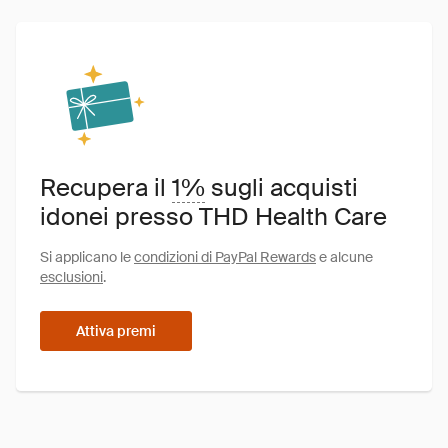
Recupera il
1%
sugli acquisti
idonei presso THD Health Care
Si applicano le
condizioni di PayPal Rewards
e alcune
esclusioni
.
Attiva premi