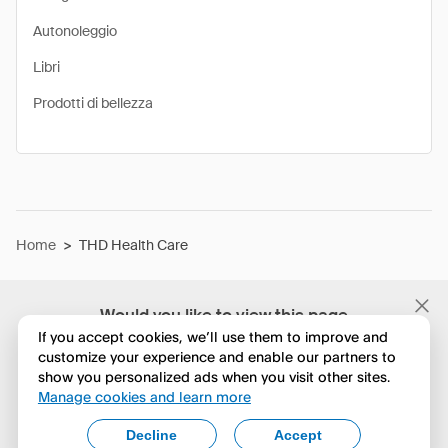
Autonoleggio
Libri
Prodotti di bellezza
Home
>
THD Health Care
Would you like to view this page
in English?
If you accept cookies, we’ll use them to improve and
customize your experience and enable our partners to
show you personalized ads when you visit other sites.
No, continua a esplorare
Manage cookies and learn more
Yes, change to English
Decline
Accept