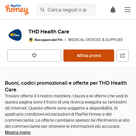
THD Health Care
|
MEDICAL DEVICES & SUPPLIES
Recupero del 1%
Attiva premi
Buoni, codici promozionali e offerte per THD Health
Care
Mostra meno