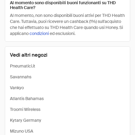
Al momento sono disponibili buoni funzionanti su THD
Health Care?
Al momento, non sono disponibili buoni attivi per THD Health
Care. Tuttavia, puoi ricevere un cashback (1%) sull'acquisto
che hai effettuato su THD Health Care quando usi Honey. Si
applicano
condizioni
ed esclusioni.
Vedi altri negozi
Pneumatici.it
Savannahs
Vankyo
Atlantis Bahamas
Troomi Wireless
Kytary Germany
Mizuno USA