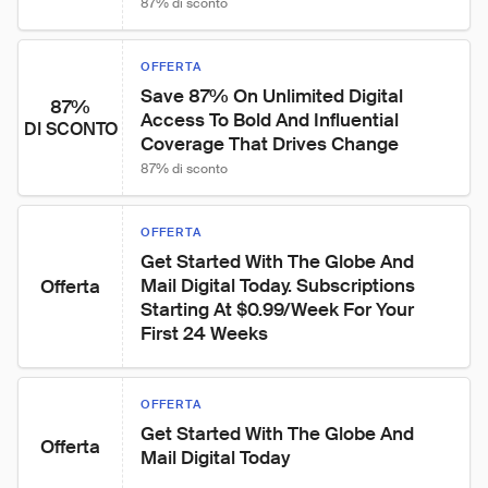
87% di sconto
OFFERTA
Save 87% On Unlimited Digital 
87%
Access To Bold And Influential 
DI SCONTO
Coverage That Drives Change
87% di sconto
OFFERTA
Get Started With The Globe And 
Mail Digital Today. Subscriptions 
Offerta
Starting At $0.99/Week For Your 
First 24 Weeks
OFFERTA
Get Started With The Globe And 
Offerta
Mail Digital Today