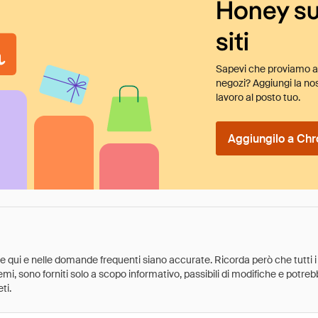
Honey su
siti
Sapevi che proviamo au
negozi? Aggiungi la nos
lavoro al posto tuo.
Aggiungilo a Chr
ate qui e nelle domande frequenti siano accurate. Ricorda però che tutti i
 premi, sono forniti solo a scopo informativo, passibili di modifiche e potr
ti.