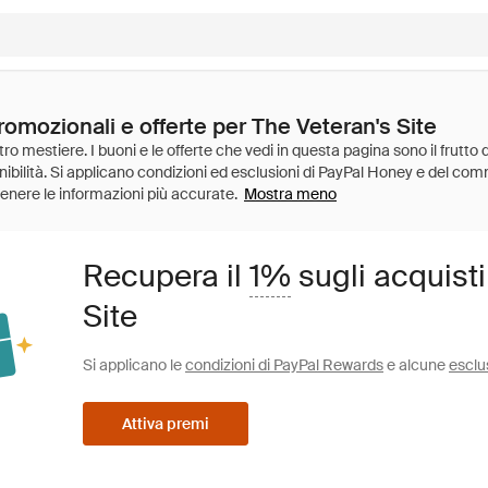
romozionali e offerte per The Veteran's Site
Mostra meno
Recupera il
1%
sugli acquisti
Site
Si applicano le
condizioni di PayPal Rewards
e alcune
esclu
Attiva premi