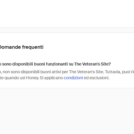
Domande frequenti
sono disponibili buoni funzionanti su The Veteran's Site?
non sono disponibili buoni attivi per The Veteran's Site. Tuttavia, puoi 
ite quando usi Honey. Si applicano
condizioni
ed esclusioni.