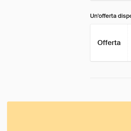
Un'offerta disp
Offerta