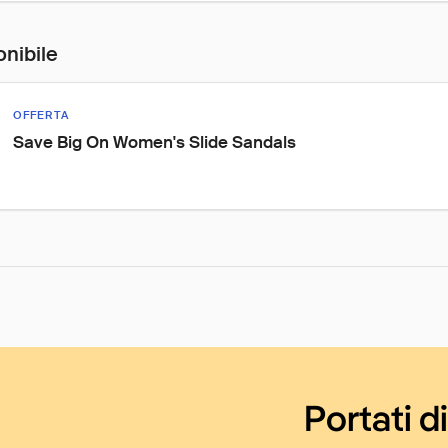
onibile
OFFERTA
Save Big On Women's Slide Sandals
Portati d