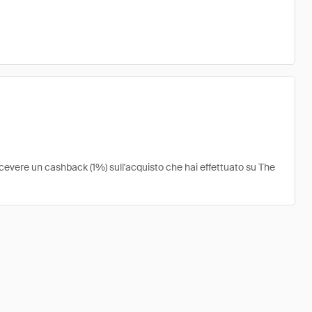
ricevere un cashback (1%) sull'acquisto che hai effettuato su The