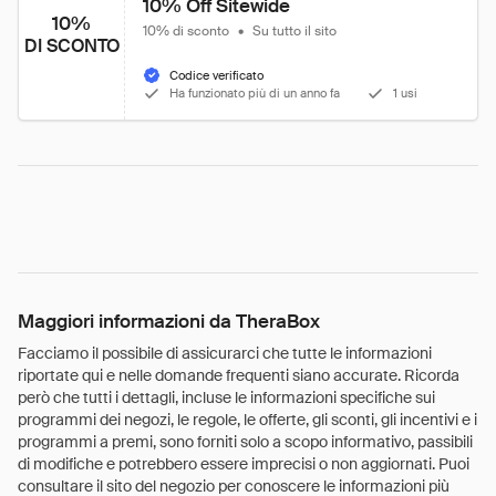
10% Off Sitewide
10%
10% di sconto
•
Su tutto il sito
DI SCONTO
Codice verificato
Ha funzionato più di un anno fa
1 usi
Maggiori informazioni da TheraBox
Facciamo il possibile di assicurarci che tutte le informazioni
riportate qui e nelle domande frequenti siano accurate. Ricorda
però che tutti i dettagli, incluse le informazioni specifiche sui
programmi dei negozi, le regole, le offerte, gli sconti, gli incentivi e i
programmi a premi, sono forniti solo a scopo informativo, passibili
di modifiche e potrebbero essere imprecisi o non aggiornati. Puoi
consultare il sito del negozio per conoscere le informazioni più