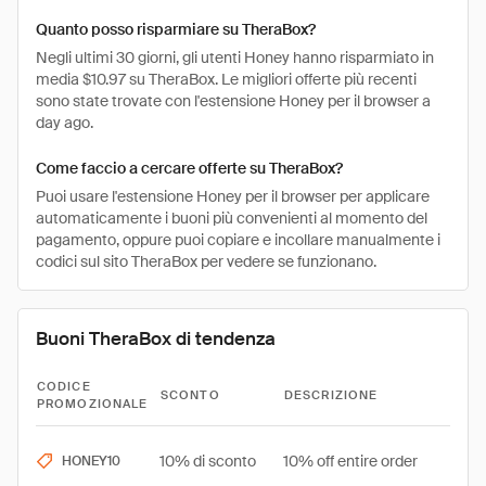
Quanto posso risparmiare su TheraBox?
Negli ultimi 30 giorni, gli utenti Honey hanno risparmiato in
media $10.97 su TheraBox. Le migliori offerte più recenti
sono state trovate con l'estensione Honey per il browser a
day ago.
Come faccio a cercare offerte su TheraBox?
Puoi usare l'estensione Honey per il browser per applicare
automaticamente i buoni più convenienti al momento del
pagamento, oppure puoi copiare e incollare manualmente i
codici sul sito TheraBox per vedere se funzionano.
Buoni TheraBox di tendenza
CODICE
SCONTO
DESCRIZIONE
PROMOZIONALE
10% di sconto
10% off entire order
HONEY10