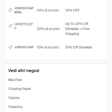
JORDISCHAP
10% di sconto
10% OFF
MAN_
Up To 20% Off
LIFESTYLE27
0
20% di sconto
Sitewide + Free
Shipping
10% di sconto
10% Off Sitewide
JORDISCHAP
Vedi altri negozi
MacPaw
Chasing Paper
Osprey
Fabletics