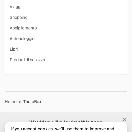
Viaggi
Shopping
Abbigliamento
Autonoleggio
Libri
Prodotti di bellezza
Home
>
TheraBox
Would you like to view this page
in English?
If you accept cookies, we’ll use them to improve and