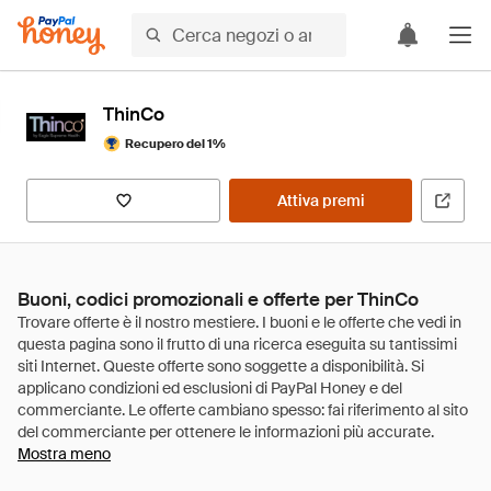
ThinCo
Recupero del 1%
Attiva premi
Buoni, codici promozionali e offerte per ThinCo
Mostra meno