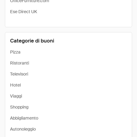
OfficeFurniture.com
Ese Direct UK
Categorie di buoni
Pizza
Ristoranti
Televisori
Hotel
Viaggi
Shopping
Abbigliamento
Autonoleggio