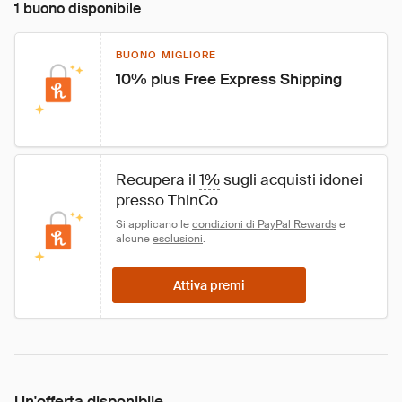
1 buono disponibile
BUONO MIGLIORE
10% plus Free Express Shipping
Recupera il 
1%
 sugli acquisti idonei 
presso ThinCo
Si applicano le 
condizioni di PayPal Rewards
 e 
alcune 
esclusioni
.
Attiva premi
Un'offerta disponibile