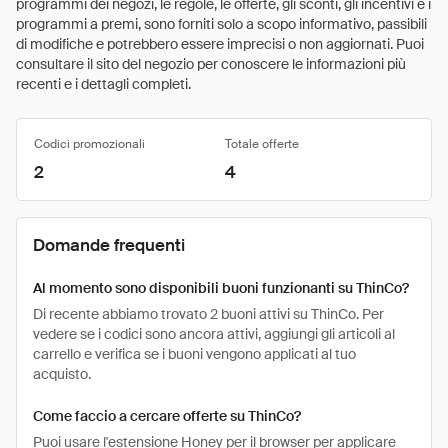
programmi dei negozi, le regole, le offerte, gli sconti, gli incentivi e i
programmi a premi, sono forniti solo a scopo informativo, passibili
di modifiche e potrebbero essere imprecisi o non aggiornati. Puoi
consultare il sito del negozio per conoscere le informazioni più
recenti e i dettagli completi.
Codici promozionali
Totale offerte
2
4
Domande frequenti
Al momento sono disponibili buoni funzionanti su ThinCo?
Di recente abbiamo trovato 2 buoni attivi su ThinCo. Per
vedere se i codici sono ancora attivi, aggiungi gli articoli al
carrello e verifica se i buoni vengono applicati al tuo
acquisto.
Come faccio a cercare offerte su ThinCo?
Puoi usare l'estensione Honey per il browser per applicare