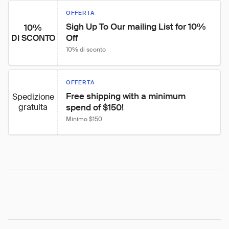
OFFERTA
Sigh Up To Our mailing List for 10% 
10%
Off
DI SCONTO
10% di sconto
OFFERTA
Free shipping with a minimum 
Spedizione
gratuita
spend of $150!
Minimo $150