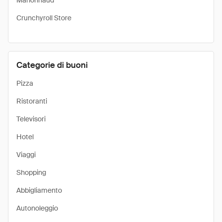
Marionnaud
Crunchyroll Store
Categorie di buoni
Pizza
Ristoranti
Televisori
Hotel
Viaggi
Shopping
Abbigliamento
Autonoleggio