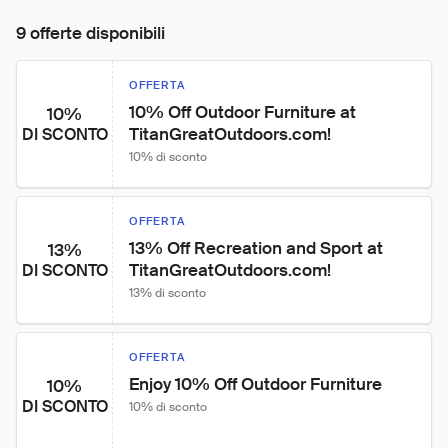
9 offerte disponibili
OFFERTA
10% Off Outdoor Furniture at 
10%
TitanGreatOutdoors.com!
DI SCONTO
10% di sconto
OFFERTA
13% Off Recreation and Sport at 
13%
TitanGreatOutdoors.com!
DI SCONTO
13% di sconto
OFFERTA
Enjoy 10% Off Outdoor Furniture
10%
DI SCONTO
10% di sconto