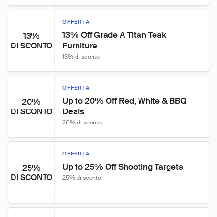
OFFERTA
13% Off Grade A Titan Teak 
13%
Furniture
DI SCONTO
13% di sconto
OFFERTA
Up to 20% Off Red, White & BBQ 
20%
Deals
DI SCONTO
20% di sconto
OFFERTA
Up to 25% Off Shooting Targets
25%
DI SCONTO
25% di sconto