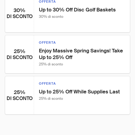
OFFERTA
Up to 30% Off Disc Golf Baskets
30%
DI SCONTO
30% di sconto
OFFERTA
Enjoy Massive Spring Savings! Take 
25%
Up to 25% Off
DI SCONTO
25% di sconto
OFFERTA
Up to 25% Off While Supplies Last
25%
DI SCONTO
25% di sconto