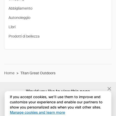
Abbigliamento
Autonoleggio
Libri
Prodotti di bellezza
Home
>
Titan Great Outdoors
Would you like to view this page
in English?
If you accept cookies, we’ll use them to improve and
customize your experience and enable our partners to
show you personalized ads when you visit other sites.
No, continua a esplorare
Manage cookies and learn more