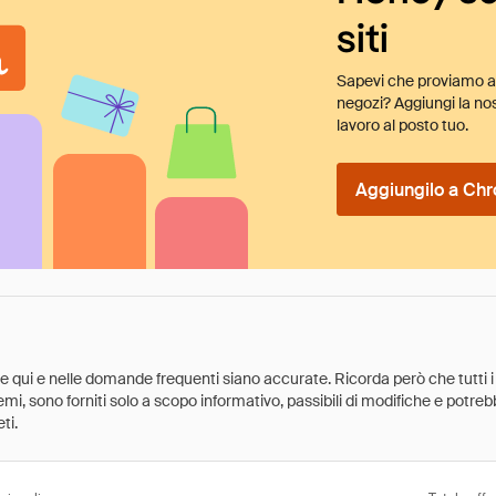
siti
Sapevi che proviamo au
negozi? Aggiungi la nos
lavoro al posto tuo.
Aggiungilo a Chr
ate qui e nelle domande frequenti siano accurate. Ricorda però che tutti i
 premi, sono forniti solo a scopo informativo, passibili di modifiche e potr
ti.