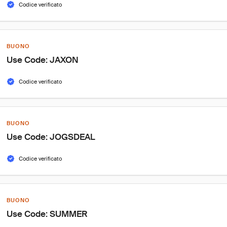
Codice verificato
BUONO
Use Code: JAXON
Codice verificato
BUONO
Use Code: JOGSDEAL
Codice verificato
BUONO
Use Code: SUMMER