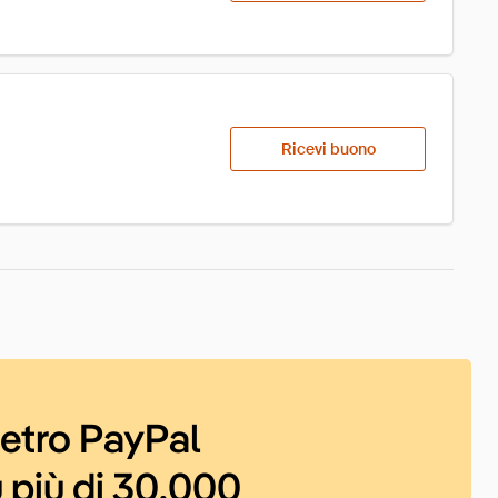
Ricevi buono
ietro PayPal
 più di 30.000