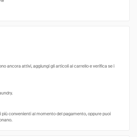
rte
ancora attivi, aggiungi gli articoli al carrello e verifica se i
aundry.
ni più convenienti al momento del pagamento, oppure puoi
ionano.