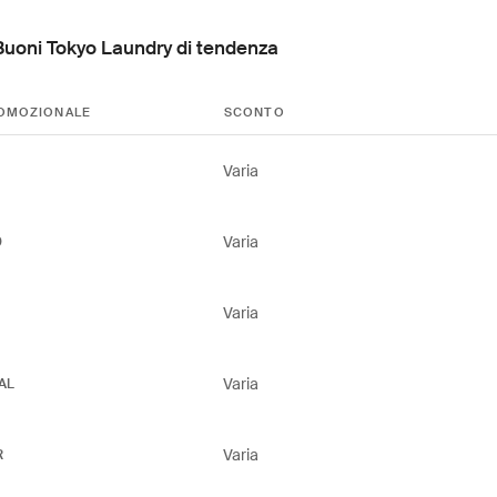
Buoni Tokyo Laundry di tendenza
OMOZIONALE
SCONTO
Varia
Varia
0
Varia
Varia
AL
Varia
R