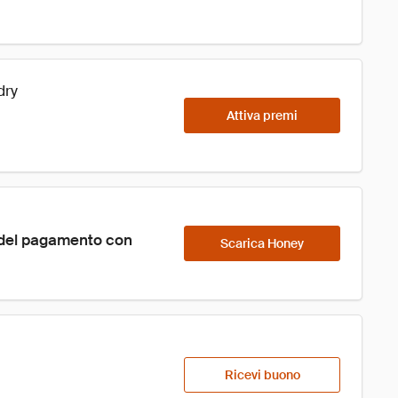
dry
Attiva premi
 del pagamento con 
Scarica Honey
Ricevi buono