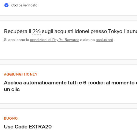
Codice verificato
Recupera il 
2%
 sugli acquisti idonei presso Tokyo Laun
Si applicano le 
condizioni di PayPal Rewards
 e alcune 
esclusioni
.
AGGIUNGI HONEY
Applica automaticamente tutti e 6 i codici al momento
un clic
BUONO
Use Code EXTRA20