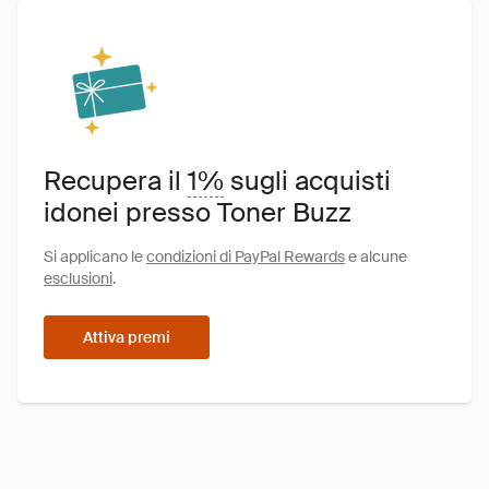
Recupera il
1%
sugli acquisti
idonei presso Toner Buzz
Si applicano le
condizioni di PayPal Rewards
e alcune
esclusioni
.
Attiva premi