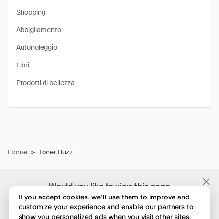
Shopping
Abbigliamento
Autonoleggio
Libri
Prodotti di bellezza
Home
>
Toner Buzz
Would you like to view this page
in English?
If you accept cookies, we’ll use them to improve and
customize your experience and enable our partners to
show you personalized ads when you visit other sites.