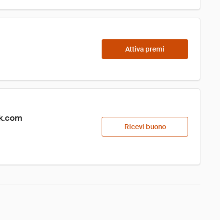
Attiva premi
ik.com
Ricevi buono