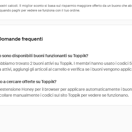
Domande frequenti
sono disponibili buoni funzionanti su Toppik?
bbiamo trovato 2 buoni attivi su Toppik. I membri hanno usato i codici 53
attivi, aggiungi gli articoli al carrello e verifica se i buoni vengono applic
 a cercare offerte su Toppik?
l'estensione Honey per il browser per applicare automaticamente i buo
collare manualmente i codici sul sito Toppik per vedere se funzionano.