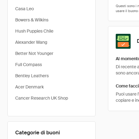
Casa Leo
Bowers & Wilkins
Hush Puppies Chile
Alexander Wang
Better Not Younger
Al momento 
Full Compass
Di recente a
sono ancora 
Bentley Leathers
Come faccio
Acer Denmark
Puoi usare 
Cancer Research UK Shop
copiare e in
Categorie di buoni