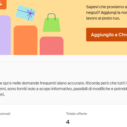
Sapevi che proviamo au
negozi? Aggiungi la nos
lavoro al posto tuo.
Aggiungilo a Chr
ate qui e nelle domande frequenti siano accurate. Ricorda però che tutti i
 premi, sono forniti solo a scopo informativo, passibili di modifiche e potr
ti.
zionali
Totale offerte
4