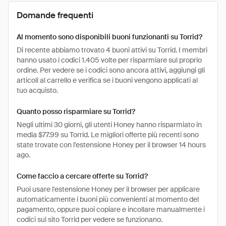
Domande frequenti
Al momento sono disponibili buoni funzionanti su Torrid?
Di recente abbiamo trovato 4 buoni attivi su Torrid. I membri
hanno usato i codici 1.405 volte per risparmiare sul proprio
ordine. Per vedere se i codici sono ancora attivi, aggiungi gli
articoli al carrello e verifica se i buoni vengono applicati al
tuo acquisto.
Quanto posso risparmiare su Torrid?
Negli ultimi 30 giorni, gli utenti Honey hanno risparmiato in
media $77.99 su Torrid. Le migliori offerte più recenti sono
state trovate con l'estensione Honey per il browser 14 hours
ago.
Come faccio a cercare offerte su Torrid?
Puoi usare l'estensione Honey per il browser per applicare
automaticamente i buoni più convenienti al momento del
pagamento, oppure puoi copiare e incollare manualmente i
codici sul sito Torrid per vedere se funzionano.