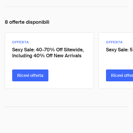
8 offerte disponibili
OFFERTA
OFFERTA
Sexy Sale: 40-70% Off Sitewide,
Sexy Sale: 5
Including 40% Off New Arrivals
Ricevi offerta
Ricevi offe