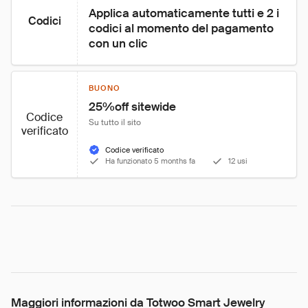
Applica automaticamente tutti e 2 i 
Codici
codici al momento del pagamento 
con un clic
BUONO
25%off sitewide
Codice
Su tutto il sito
verificato
Codice verificato
Ha funzionato 5 months fa
12 usi
Maggiori informazioni da Totwoo Smart Jewelry