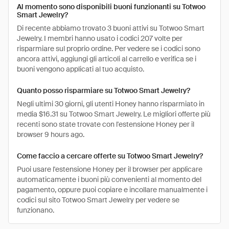
Al momento sono disponibili buoni funzionanti su Totwoo
Smart Jewelry?
Di recente abbiamo trovato 3 buoni attivi su Totwoo Smart
Jewelry. I membri hanno usato i codici 207 volte per
risparmiare sul proprio ordine. Per vedere se i codici sono
ancora attivi, aggiungi gli articoli al carrello e verifica se i
buoni vengono applicati al tuo acquisto.
Quanto posso risparmiare su Totwoo Smart Jewelry?
Negli ultimi 30 giorni, gli utenti Honey hanno risparmiato in
media $16.31 su Totwoo Smart Jewelry. Le migliori offerte più
recenti sono state trovate con l'estensione Honey per il
browser 9 hours ago.
Come faccio a cercare offerte su Totwoo Smart Jewelry?
Puoi usare l'estensione Honey per il browser per applicare
automaticamente i buoni più convenienti al momento del
pagamento, oppure puoi copiare e incollare manualmente i
codici sul sito Totwoo Smart Jewelry per vedere se
funzionano.