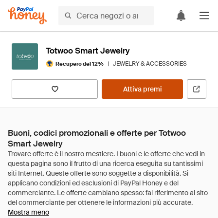
Totwoo Smart Jewelry
|
JEWELRY & ACCESSORIES
Recupero del 12%
Attiva premi
Buoni, codici promozionali e offerte per Totwoo
Smart Jewelry
Mostra meno