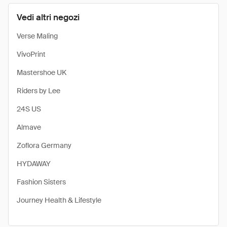
Vedi altri negozi
Verse Maling
VivoPrint
Mastershoe UK
Riders by Lee
24S US
Almave
Zoflora Germany
HYDAWAY
Fashion Sisters
Journey Health & Lifestyle