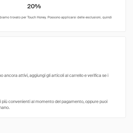
20%
cora attivi, aggiungi gli articoli al carrello e verifica se i
ni più convenienti al momento del pagamento, oppure puoi
onano.