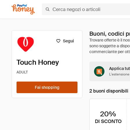
Buoni, codici 
Segui
Touch Honey
Applica tut
ADULT
L'estensione
Fai shopping
2 buoni disponibili
20%
DI SCONTO