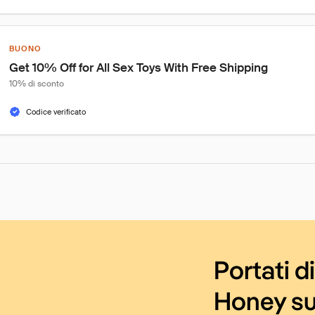
BUONO
Get 10% Off for All Sex Toys With Free Shipping
10% di sconto
Codice verificato
Portati d
Honey su