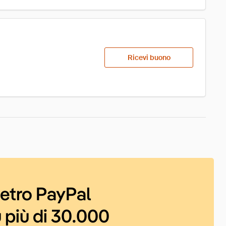
Ricevi buono
ietro PayPal
 più di 30.000