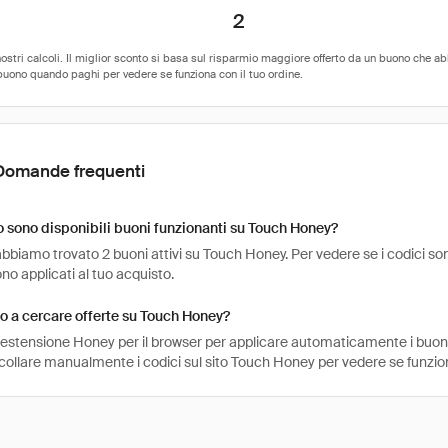
2
Domande frequenti
sono disponibili buoni funzionanti su Touch Honey?
bbiamo trovato 2 buoni attivi su Touch Honey. Per vedere se i codici sono an
o applicati al tuo acquisto.
 a cercare offerte su Touch Honey?
l'estensione Honey per il browser per applicare automaticamente i buo
ncollare manualmente i codici sul sito Touch Honey per vedere se funzi