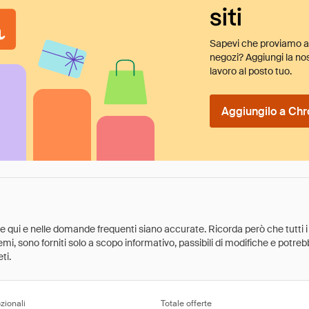
siti
Sapevi che proviamo au
negozi? Aggiungi la nos
lavoro al posto tuo.
Aggiungilo a Chr
ate qui e nelle domande frequenti siano accurate. Ricorda però che tutti i
 premi, sono forniti solo a scopo informativo, passibili di modifiche e potr
ti.
zionali
Totale offerte