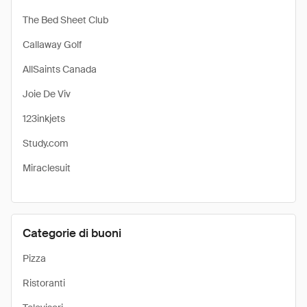
The Bed Sheet Club
Callaway Golf
AllSaints Canada
Joie De Viv
123inkjets
Study.com
Miraclesuit
Categorie di buoni
Pizza
Ristoranti