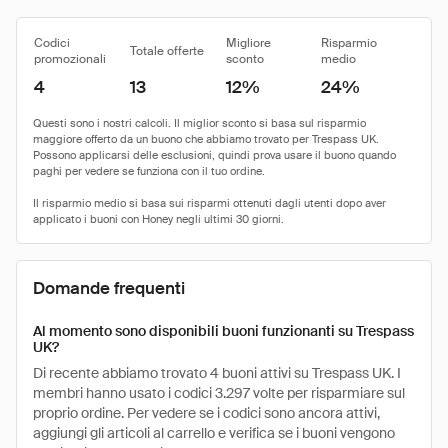
Codici
Migliore
Risparmio
Totale offerte
promozionali
sconto
medio
4
13
12%
24%
Domande frequenti
Al momento sono disponibili buoni funzionanti su Trespass
UK?
Di recente abbiamo trovato 4 buoni attivi su Trespass UK. I
membri hanno usato i codici 3.297 volte per risparmiare sul
proprio ordine. Per vedere se i codici sono ancora attivi,
aggiungi gli articoli al carrello e verifica se i buoni vengono