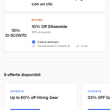
con un clic
BUONO
10% Off Sitwewide
10%
10% di sconto
DI SCONTO
Codice verificato
Ha funzionato 5 months fa
6 usi
9 offerte disponibili
OFFERTA
OFFERTA
Up to 60% off Hiking Gear
33% OFF Ga