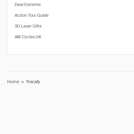
Deal Extreme
Action Tour Guide
3D Laser Gifts
AW Cycles UK
Home
>
Trocafy