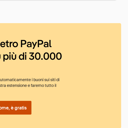
ietro PayPal
 più di 30.000
tomaticamente i buoni sui siti di
tra estensione e faremo tutto il
ome, è gratis