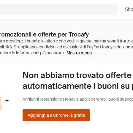
Sh
romozionali e offerte per Trocafy
Mostra meno
Non abbiamo trovato offerte
automaticamente i buoni su pi
Aggiungi l'estensione Honey e applicheremo i buoni quando fa
Aggiungila a Chrome, è gratis