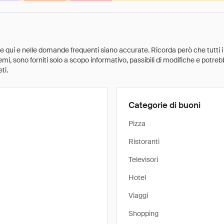
ate qui e nelle domande frequenti siano accurate. Ricorda però che tutti i
 premi, sono forniti solo a scopo informativo, passibili di modifiche e potr
ti.
Categorie di buoni
Pizza
Ristoranti
Televisori
Hotel
Viaggi
Shopping