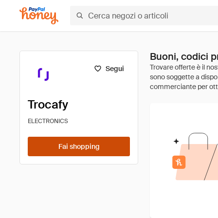
Buoni, codici p
Segui
Trocafy
ELECTRONICS
Fai shopping