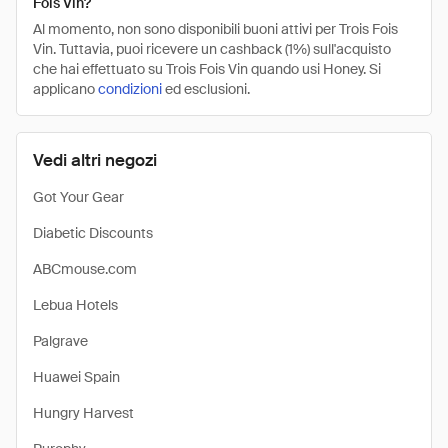
Fois Vin?
Al momento, non sono disponibili buoni attivi per Trois Fois
Vin. Tuttavia, puoi ricevere un cashback (1%) sull'acquisto
che hai effettuato su Trois Fois Vin quando usi Honey. Si
applicano
condizioni
ed esclusioni.
Vedi altri negozi
Got Your Gear
Diabetic Discounts
ABCmouse.com
Lebua Hotels
Palgrave
Huawei Spain
Hungry Harvest