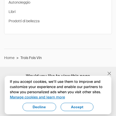
Autonoleggio
Libri
Prodotti di bellezza
Home
>
Trois Fois Vin
Would you like to view this page
in English?
If you accept cookies, we’ll use them to improve and
customize your experience and enable our partners to
show you personalized ads when you visit other sites.
No, continua a esplorare
Manage cookies and learn more
Yes, change to English
Decline
Accept