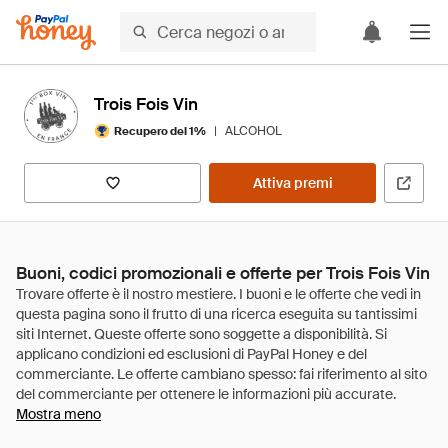
Trois Fois Vin
|
ALCOHOL
Recupero del 1%
Attiva premi
Buoni, codici promozionali e offerte per Trois Fois Vin
Mostra meno