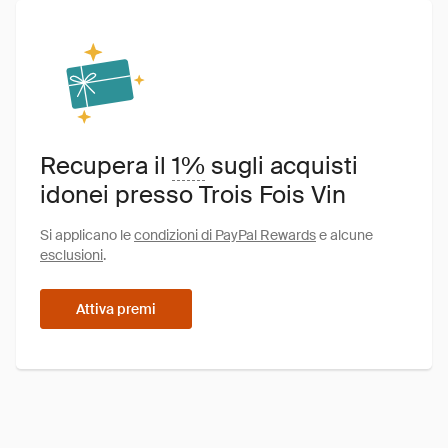
Recupera il
1%
sugli acquisti
idonei presso Trois Fois Vin
Si applicano le
condizioni di PayPal Rewards
e alcune
esclusioni
.
Attiva premi