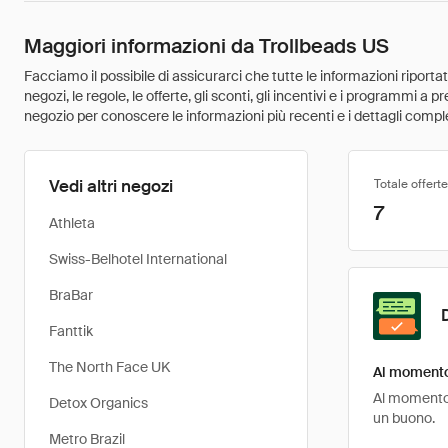
Maggiori informazioni da Trollbeads US
Facciamo il possibile di assicurarci che tutte le informazioni riport
negozi, le regole, le offerte, gli sconti, gli incentivi e i programmi a
negozio per conoscere le informazioni più recenti e i dettagli comple
Vedi altri negozi
Totale offerte
7
Athleta
Swiss-Belhotel International
BraBar
Fanttik
The North Face UK
Al momento 
Al momento, 
Detox Organics
un buono.
Metro Brazil