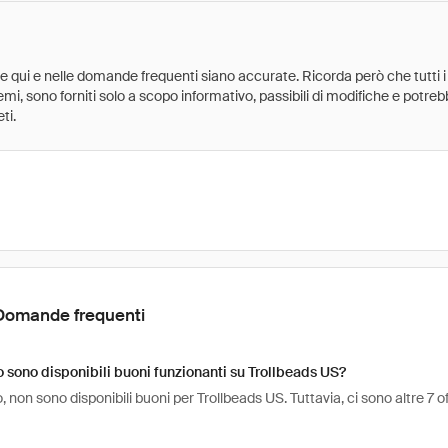
ate qui e nelle domande frequenti siano accurate. Ricorda però che tutti i
 premi, sono forniti solo a scopo informativo, passibili di modifiche e potr
ti.
Domande frequenti
sono disponibili buoni funzionanti su Trollbeads US?
non sono disponibili buoni per Trollbeads US. Tuttavia, ci sono altre 7 