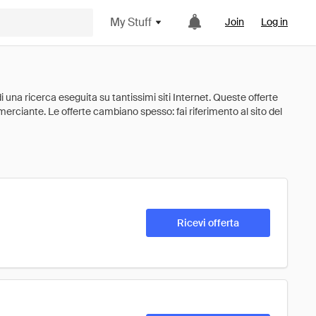
My Stuff
Join
Log in
Ricevi offerta