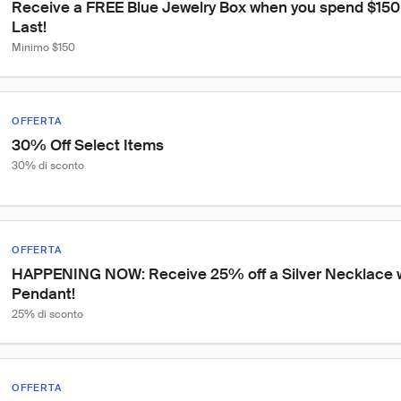
Receive a FREE Blue Jewelry Box when you spend $150+
Last!
Minimo $150
OFFERTA
30% Off Select Items
30% di sconto
OFFERTA
HAPPENING NOW: Receive 25% off a Silver Necklace 
Pendant!
25% di sconto
OFFERTA