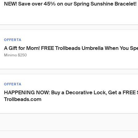
NEW! Save over 45% on our Spring Sunshine Bracelet!
OFFERTA
A Gift for Mom! FREE Trollbeads Umbrella When You S
Minimo $250
OFFERTA
HAPPENING NOW: Buy a Decorative Lock, Get a FREE Si
Trollbeads.com