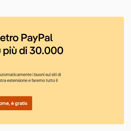
ietro PayPal
 più di 30.000
tomaticamente i buoni sui siti di
tra estensione e faremo tutto il
ome, è gratis