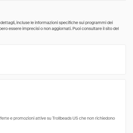
 dettagli, incluse le informazioni specifiche sui programmi dei
ebbero essere imprecisi o non aggiornati. Puoi consultare il sito del
offerte e promozioni attive su Trollbeads US che non richiedono