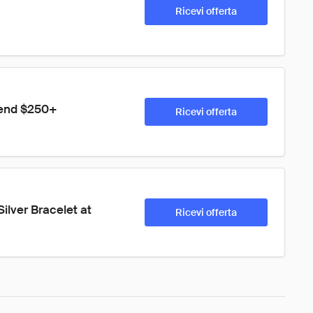
Ricevi offerta
pend $250+
Ricevi offerta
lver Bracelet at 
Ricevi offerta