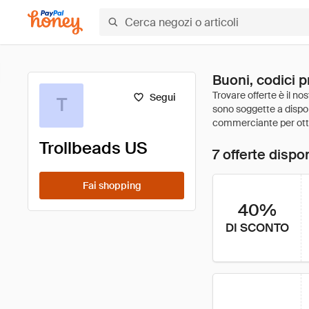
Buoni, codici p
Segui
T
Trollbeads US
7 offerte dispon
Fai shopping
40%
DI SCONTO