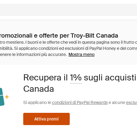
romozionali e offerte per Troy-Bilt Canada
Mostra meno
Recupera il
1%
sugli acquisti
Canada
Si applicano le
condizioni di PayPal Rewards
e alcune
esclu
Attiva premi