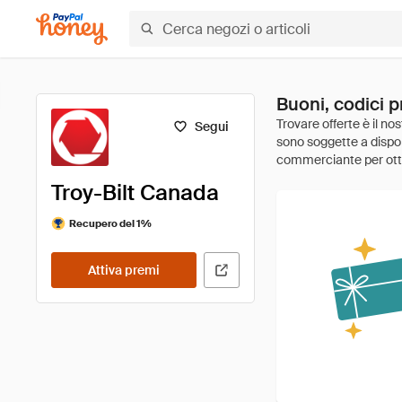
Buoni, codici p
Segui
Troy-Bilt Canada
Recupero del 1%
Attiva premi