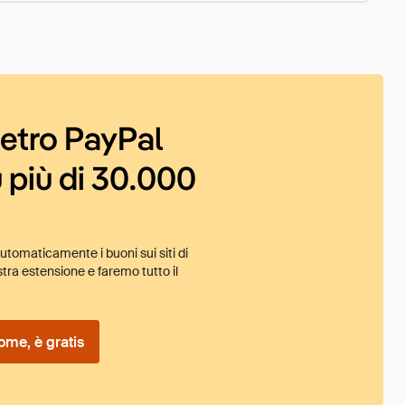
ietro PayPal
 più di 30.000
tomaticamente i buoni sui siti di
tra estensione e faremo tutto il
ome, è gratis