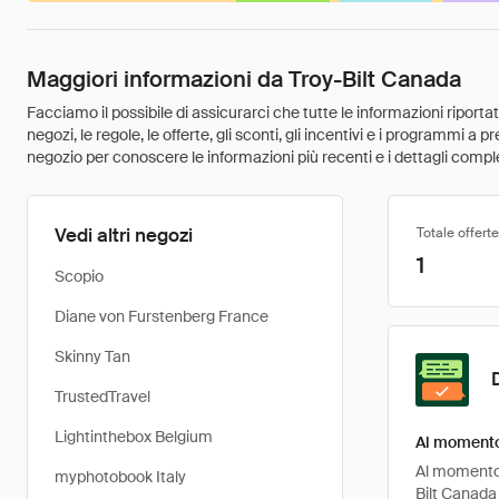
Maggiori informazioni da Troy-Bilt Canada
Facciamo il possibile di assicurarci che tutte le informazioni riport
negozi, le regole, le offerte, gli sconti, gli incentivi e i programmi a
negozio per conoscere le informazioni più recenti e i dettagli comple
Vedi altri negozi
Totale offerte
1
Scopio
Diane von Furstenberg France
Skinny Tan
TrustedTravel
Lightinthebox Belgium
Al momento 
Al momento, 
myphotobook Italy
Bilt Canada