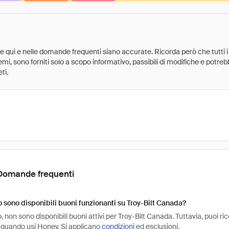
ate qui e nelle domande frequenti siano accurate. Ricorda però che tutti i
 premi, sono forniti solo a scopo informativo, passibili di modifiche e potr
ti.
Domande frequenti
sono disponibili buoni funzionanti su Troy-Bilt Canada?
non sono disponibili buoni attivi per Troy-Bilt Canada. Tuttavia, puoi ri
 quando usi Honey. Si applicano
condizioni
ed esclusioni.