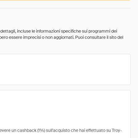
 dettagli, incluse le informazioni specifiche sui programmi dei
ebbero essere imprecisi o non aggiornati. Puoi consultare il sito del
cevere un cashback (1%) sull'acquisto che hai effettuato su Troy-