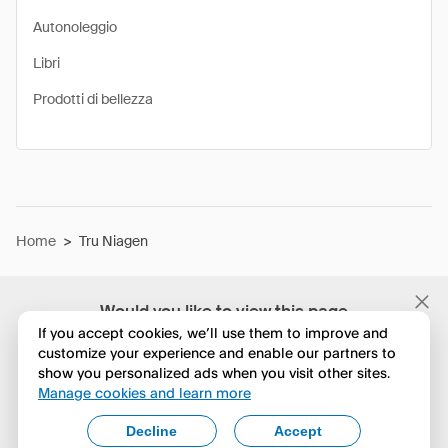
Autonoleggio
Libri
Prodotti di bellezza
Home
>
Tru Niagen
Would you like to view this page
in English?
If you accept cookies, we’ll use them to improve and
customize your experience and enable our partners to
show you personalized ads when you visit other sites.
No, continua a esplorare
Manage cookies and learn more
Yes, change to English
Decline
Accept