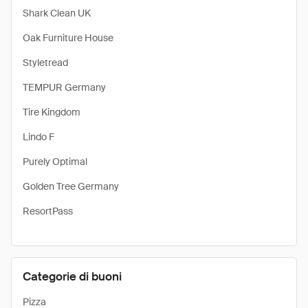
Shark Clean UK
Oak Furniture House
Styletread
TEMPUR Germany
Tire Kingdom
Lindo F
Purely Optimal
Golden Tree Germany
ResortPass
Categorie di buoni
Pizza