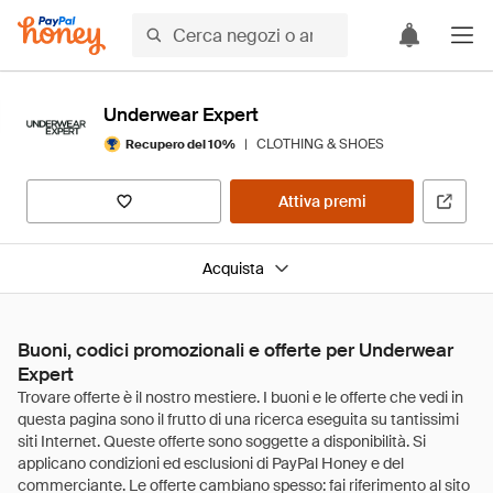
Underwear Expert
|
CLOTHING & SHOES
Recupero del 10%
Attiva premi
Acquista
Buoni, codici promozionali e offerte per Underwear
Expert