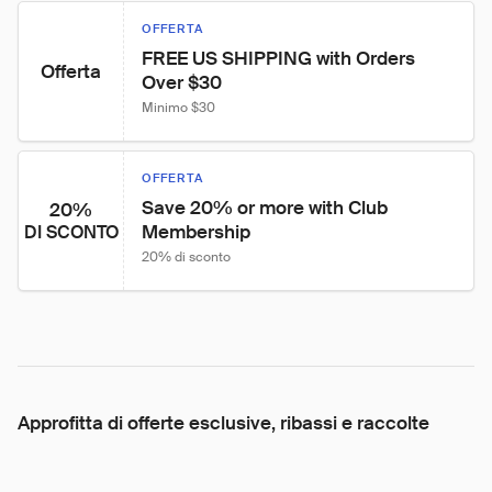
OFFERTA
FREE US SHIPPING with Orders 
Offerta
Over $30
Minimo $30
OFFERTA
Save 20% or more with Club 
20%
Membership
DI SCONTO
20% di sconto
Approfitta di offerte esclusive, ribassi e raccolte