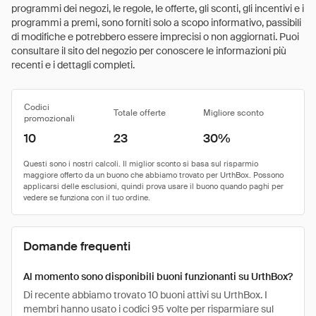
programmi dei negozi, le regole, le offerte, gli sconti, gli incentivi e i
programmi a premi, sono forniti solo a scopo informativo, passibili
di modifiche e potrebbero essere imprecisi o non aggiornati. Puoi
consultare il sito del negozio per conoscere le informazioni più
recenti e i dettagli completi.
Codici
Totale offerte
Migliore sconto
promozionali
10
23
30%
Domande frequenti
Al momento sono disponibili buoni funzionanti su UrthBox?
Di recente abbiamo trovato 10 buoni attivi su UrthBox. I
membri hanno usato i codici 95 volte per risparmiare sul