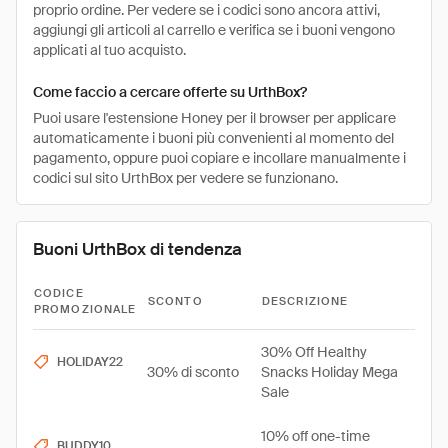
proprio ordine. Per vedere se i codici sono ancora attivi,
aggiungi gli articoli al carrello e verifica se i buoni vengono
applicati al tuo acquisto.
Come faccio a cercare offerte su UrthBox?
Puoi usare l'estensione Honey per il browser per applicare
automaticamente i buoni più convenienti al momento del
pagamento, oppure puoi copiare e incollare manualmente i
codici sul sito UrthBox per vedere se funzionano.
Buoni UrthBox di tendenza
CODICE
SCONTO
DESCRIZIONE
PROMOZIONALE
30% Off Healthy
HOLIDAY22
30% di sconto
Snacks Holiday Mega
Sale
10% off one-time
BUDDY10