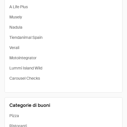
A Life Plus
Musely
Nadula
Tiendanimal Spain
Verali
Motointegrator
Lummi Island Wild
Carousel Checks
Categorie di buoni
Pizza
Ristoranti