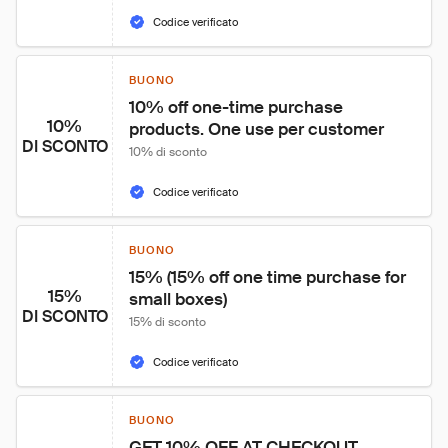
Codice verificato
BUONO
10% off one-time purchase 
10%
products. One use per customer
DI SCONTO
10% di sconto
Codice verificato
BUONO
15% (15% off one time purchase for 
15%
small boxes)
DI SCONTO
15% di sconto
Codice verificato
BUONO
GET 10% OFF AT CHECKOUT 