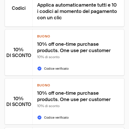
Applica automaticamente tutti e 10 
Codici
i codici al momento del pagamento 
con un clic
BUONO
10% off one-time purchase 
10%
products. One use per customer
DI SCONTO
10% di sconto
Codice verificato
BUONO
10% off one-time purchase 
10%
products. One use per customer
DI SCONTO
10% di sconto
Codice verificato