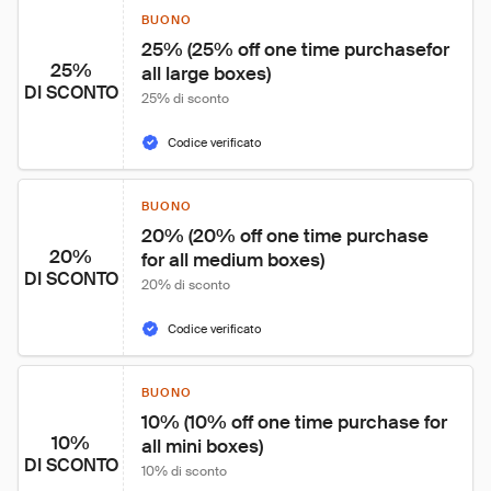
BUONO
25% (25% off one time purchasefor 
25%
all large boxes)
DI SCONTO
25% di sconto
Codice verificato
BUONO
20% (20% off one time purchase 
20%
for all medium boxes)
DI SCONTO
20% di sconto
Codice verificato
BUONO
10% (10% off one time purchase for 
10%
all mini boxes)
DI SCONTO
10% di sconto