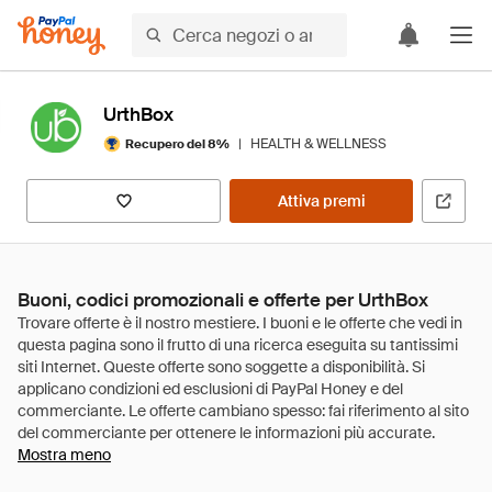
UrthBox
|
HEALTH & WELLNESS
Recupero del 8%
Attiva premi
Buoni, codici promozionali e offerte per UrthBox
Mostra meno