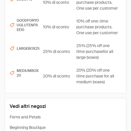
10% di sconto
purchase products.
One use per customer
GOODFORYO
10% off one-time
UGLUTENFR
10% di sconto
purchase products.
EE10
One use per customer
25% (25% off one
LARGEBOX25
25% di sconto
time purchasefor all
large boxes)
20% (20% off one
MEDIUMBOX
20
20% di sconto
time purchase for all
medium boxes)
Vedi altri negozi
Ferns and Petals
Beginning Boutique