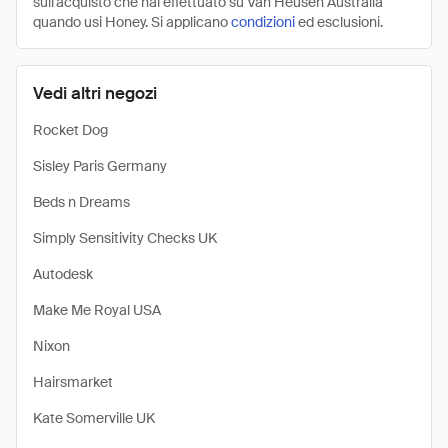
sull'acquisto che hai effettuato su Van Heusen Australia
quando usi Honey. Si applicano
condizioni
ed esclusioni.
Vedi altri negozi
Rocket Dog
Sisley Paris Germany
Beds n Dreams
Simply Sensitivity Checks UK
Autodesk
Make Me Royal USA
Nixon
Hairsmarket
Kate Somerville UK