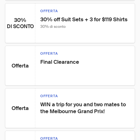
OFFERTA
30% off Suit Sets + 3 for $119 Shirts
30%
DI SCONTO
30% di sconto
OFFERTA
Final Clearance
Offerta
OFFERTA
WIN a trip for you and two mates to 
Offerta
the Melbourne Grand Prix!
OFFERTA