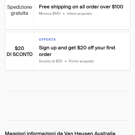
Free shipping on all order over $100
Spedizione
gratuita
Minimo $100
•
Intero acquisto
OFFERTA
Sign up and get $20 off your first 
$20
order
DI SCONTO
Sconto di $20
•
Primo acquisto
Maggiori informazioni da Van Heusen Australia