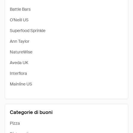
Battle Bars
O'Neill US
Superfood Sprinkle
Ann Taylor
NatureWise
Aveda UK
Interflora
Mainline US
Categorie di buoni
Pizza