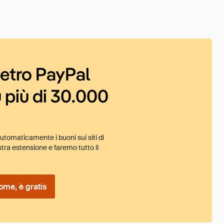
ietro PayPal
 più di 30.000
tomaticamente i buoni sui siti di
tra estensione e faremo tutto il
ome, è gratis