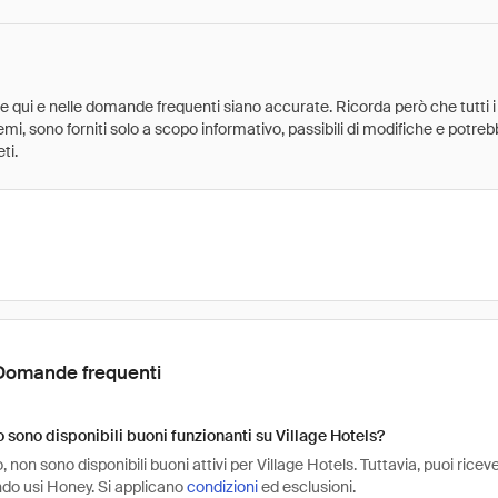
ate qui e nelle domande frequenti siano accurate. Ricorda però che tutti i
 premi, sono forniti solo a scopo informativo, passibili di modifiche e potr
ti.
Domande frequenti
sono disponibili buoni funzionanti su Village Hotels?
non sono disponibili buoni attivi per Village Hotels. Tuttavia, puoi rice
do usi Honey. Si applicano
condizioni
ed esclusioni.