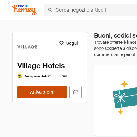
Buoni, codici s
Segui
Village Hotels
|
TRAVEL
Recupero del 6%
Attiva premi