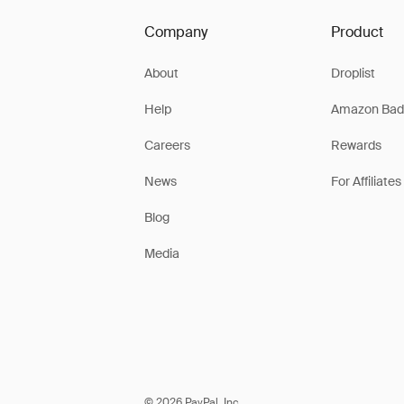
Company
Product
About
Droplist
Help
Amazon Bad
Careers
Rewards
News
For Affiliates
Blog
Media
© 2026 PayPal, Inc.