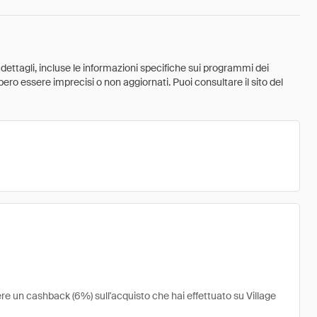
 dettagli, incluse le informazioni specifiche sui programmi dei
ebbero essere imprecisi o non aggiornati. Puoi consultare il sito del
vere un cashback (6%) sull'acquisto che hai effettuato su Village