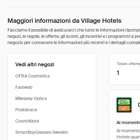
Maggiori informazioni da Village Hotels
Facciamo il possibile di assicurarci che tutte le informazioni riport
negozi, le regole, le offerte, gli sconti, gli incentivi e i programmi a
negozio per conoscere le informazioni più recenti e i dettagli comple
Vedi altri negozi
Totale offerte
1
OFRA Cosmetics
Fastweb
Mileseey Optics
Podobrace
CountAbout
Al momento 
Al momento, 
SmartBuyGlasses Sweden
Hotels quan