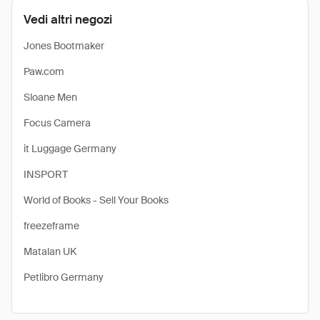
Vedi altri negozi
Jones Bootmaker
Paw.com
Sloane Men
Focus Camera
it Luggage Germany
INSPORT
World of Books - Sell Your Books
freezeframe
Matalan UK
Petlibro Germany