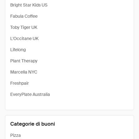
Bright Star Kids US
Fabula Coffee
Toby Tiger UK
L'Occitane UK
Lifelong
Plant Therapy
Marcella NYC
Freshpair
EveryPlate Australia
Categorie di buoni
Pizza