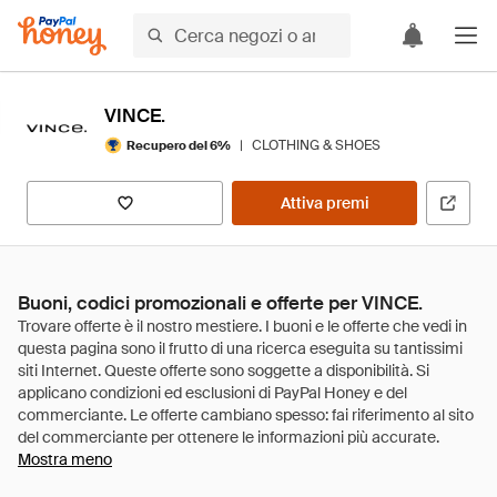
VINCE.
|
CLOTHING & SHOES
Recupero del 6%
Attiva premi
Buoni, codici promozionali e offerte per VINCE.
Mostra meno