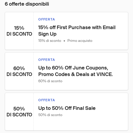
6 offerte disponibili
OFFERTA
15% off First Purchase with Email 
15%
Sign Up
DI SCONTO
15% di sconto
•
Primo acquisto
OFFERTA
Up to 60% Off June Coupons, 
60%
Promo Codes & Deals at VINCE.
DI SCONTO
60% di sconto
OFFERTA
Up to 50% Off Final Sale
50%
DI SCONTO
50% di sconto