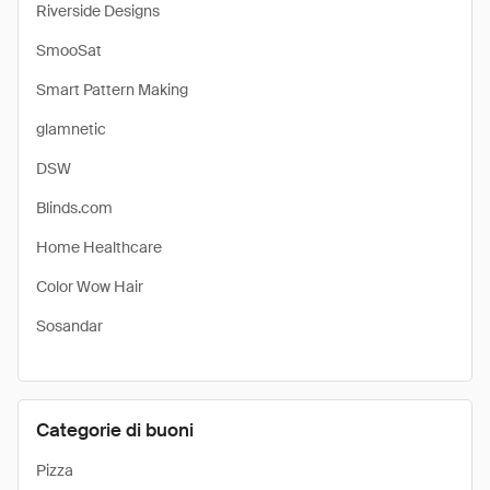
Riverside Designs
SmooSat
Smart Pattern Making
glamnetic
DSW
Blinds.com
Home Healthcare
Color Wow Hair
Sosandar
Categorie di buoni
Pizza