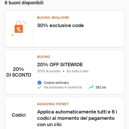
6 buoni disponibili
BUONO MIGLIORE
30% exclusive code
BUONO
20% OFF SITEWIDE
20%
20% di sconto
•
Su tutto il sito
DI SCONTO
Codice verificato
Ha funzionato 4 months fa
282 usi
AGGIUNGI HONEY
Applica automaticamente tutti e 6 i 
Codici
codici al momento del pagamento 
con un clic