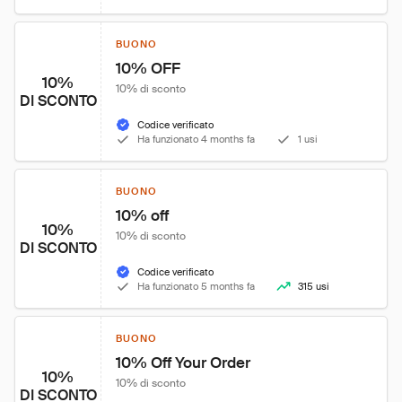
BUONO
10% OFF
10%
10% di sconto
DI SCONTO
Codice verificato
Ha funzionato 4 months fa
1 usi
BUONO
10% off
10%
10% di sconto
DI SCONTO
Codice verificato
Ha funzionato 5 months fa
315 usi
BUONO
10% Off Your Order
10%
10% di sconto
DI SCONTO