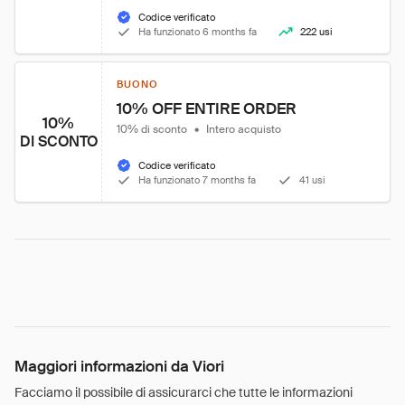
Codice verificato
Ha funzionato 6 months fa
222 usi
BUONO
10% OFF ENTIRE ORDER
10%
10% di sconto
•
Intero acquisto
DI SCONTO
Codice verificato
Ha funzionato 7 months fa
41 usi
Maggiori informazioni da Viori
Facciamo il possibile di assicurarci che tutte le informazioni