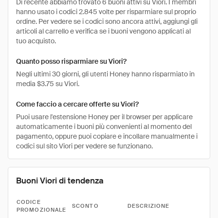
Di recente abbiamo trovato 6 buoni attivi su Viori. I membri
hanno usato i codici 2.845 volte per risparmiare sul proprio
ordine. Per vedere se i codici sono ancora attivi, aggiungi gli
articoli al carrello e verifica se i buoni vengono applicati al
tuo acquisto.
Quanto posso risparmiare su Viori?
Negli ultimi 30 giorni, gli utenti Honey hanno risparmiato in
media $3.75 su Viori.
Come faccio a cercare offerte su Viori?
Puoi usare l'estensione Honey per il browser per applicare
automaticamente i buoni più convenienti al momento del
pagamento, oppure puoi copiare e incollare manualmente i
codici sul sito Viori per vedere se funzionano.
Buoni Viori di tendenza
CODICE
SCONTO
DESCRIZIONE
PROMOZIONALE