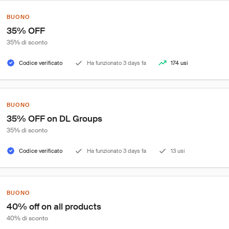
BUONO
35% OFF
35% di sconto
Codice verificato
Ha funzionato 3 days fa
174 usi
BUONO
35% OFF on DL Groups
35% di sconto
Codice verificato
Ha funzionato 3 days fa
13 usi
BUONO
40% off on all products
40% di sconto