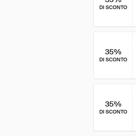
DI SCONTO
35%
DI SCONTO
35%
DI SCONTO