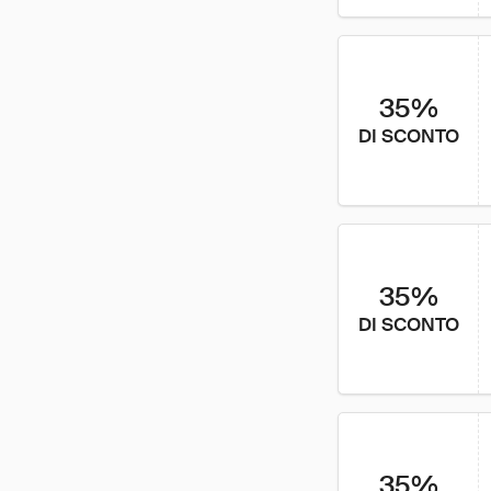
35%
DI SCONTO
35%
DI SCONTO
35%