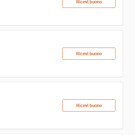
Ricevi buono
Ricevi buono
Ricevi buono