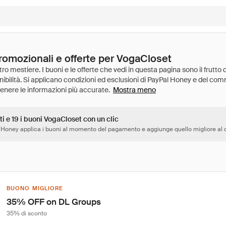
promozionali e offerte per VogaCloset
Mostra meno
ti e 19 i buoni VogaCloset con un clic
 Honey applica i buoni al momento del pagamento e aggiunge quello migliore al c
i
BUONO MIGLIORE
35% OFF on DL Groups
35% di sconto