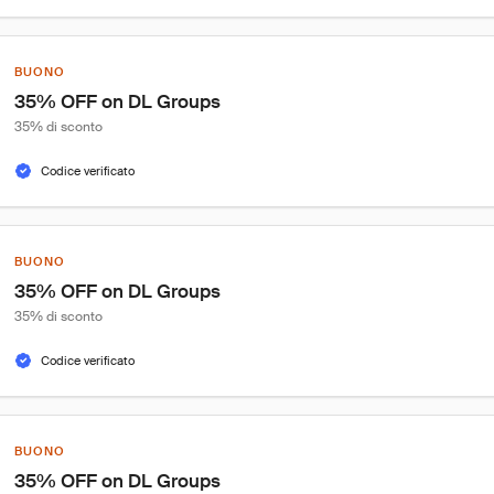
BUONO
35% OFF on DL Groups
35% di sconto
Codice verificato
BUONO
35% OFF on DL Groups
35% di sconto
Codice verificato
BUONO
35% OFF on DL Groups