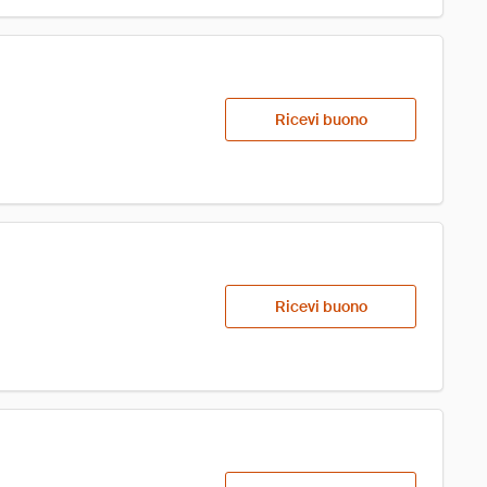
Ricevi buono
Ricevi buono