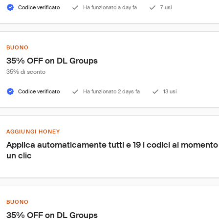
Codice verificato
Ha funzionato a day fa
7 usi
BUONO
35% OFF on DL Groups
35% di sconto
Codice verificato
Ha funzionato 2 days fa
13 usi
AGGIUNGI HONEY
Applica automaticamente tutti e 19 i codici al moment
un clic
BUONO
35% OFF on DL Groups