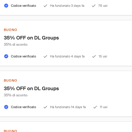
Codice verificato
Ha funzionato 3 days fa
76 usi
BUONO
35% OFF on DL Groups
35% di sconto
Codice verificato
Ha funzionato 4 days fa
15 usi
BUONO
35% OFF on DL Groups
35% di sconto
Codice verificato
Ha funzionato 14 days fa
11 usi
BUONO