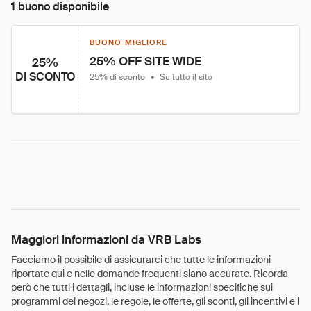
1 buono disponibile
BUONO MIGLIORE
25% OFF SITE WIDE
25%
DI SCONTO
25% di sconto
•
Su tutto il sito
Maggiori informazioni da VRB Labs
Facciamo il possibile di assicurarci che tutte le informazioni
riportate qui e nelle domande frequenti siano accurate. Ricorda
però che tutti i dettagli, incluse le informazioni specifiche sui
programmi dei negozi, le regole, le offerte, gli sconti, gli incentivi e i