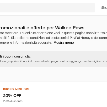
Sh
promozionali e offerte per Walkee Paws
Mostra meno
ti i buoni con un clic
 Honey applica i buoni al momento del pagamento e aggiunge quello migliore al c
e
BUONO MIGLIORE
20% OFF
20% di sconto