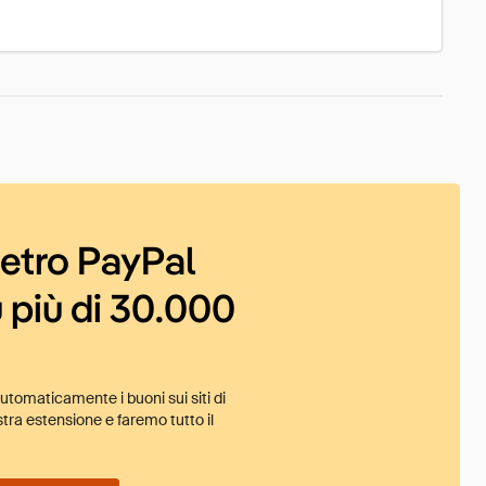
ietro PayPal
 più di 30.000
tomaticamente i buoni sui siti di
tra estensione e faremo tutto il