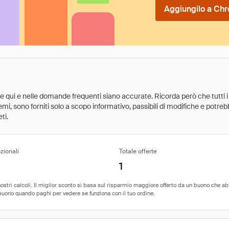
Aggiungilo a Chr
ate qui e nelle domande frequenti siano accurate. Ricorda però che tutti i
 premi, sono forniti solo a scopo informativo, passibili di modifiche e potr
ti.
zionali
Totale offerte
1