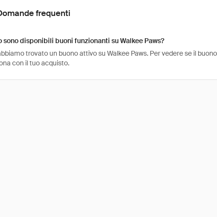
Domande frequenti
sono disponibili buoni funzionanti su Walkee Paws?
bbiamo trovato un buono attivo su Walkee Paws. Per vedere se il buono è a
na con il tuo acquisto.