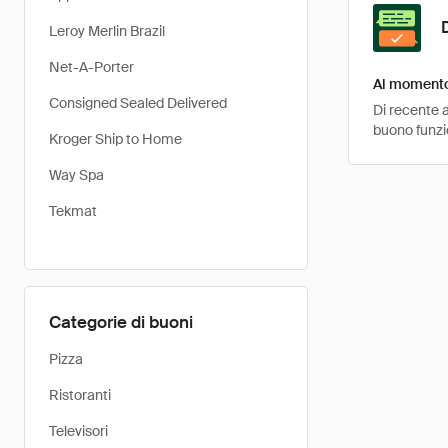
Leroy Merlin Brazil
Net-A-Porter
Al momento 
Consigned Sealed Delivered
Di recente a
buono funzio
Kroger Ship to Home
Way Spa
Tekmat
Categorie di buoni
Pizza
Ristoranti
Televisori