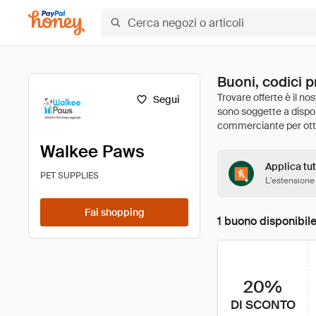
Buoni, codici 
Segui
Walkee Paws
Applica tut
PET SUPPLIES
L'estensione
Fai shopping
1 buono disponibil
20%
DI SCONTO