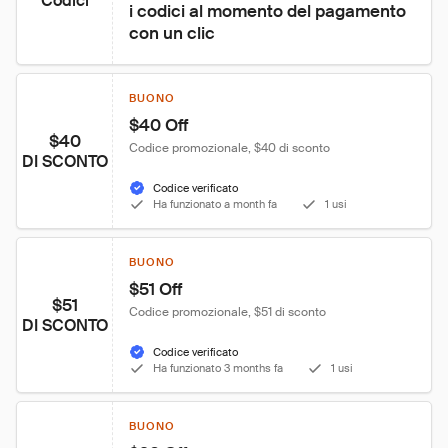
Codici
i codici al momento del pagamento 
con un clic
BUONO
$40 Off
$40
Codice promozionale, $40 di sconto
DI SCONTO
Codice verificato
Ha funzionato a month fa
1 usi
BUONO
$51 Off
$51
Codice promozionale, $51 di sconto
DI SCONTO
Codice verificato
Ha funzionato 3 months fa
1 usi
BUONO