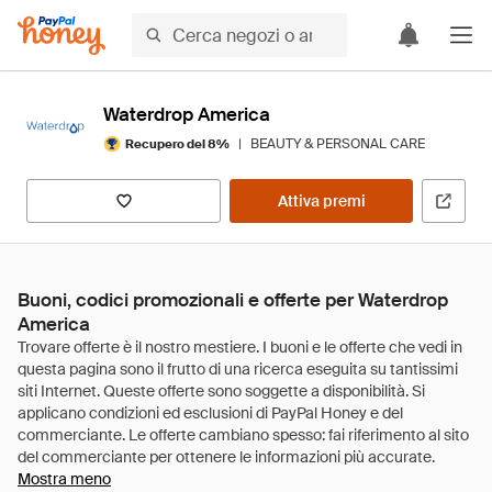
Waterdrop America
|
BEAUTY & PERSONAL CARE
Recupero del 8%
Attiva premi
Buoni, codici promozionali e offerte per Waterdrop
America
Mostra meno