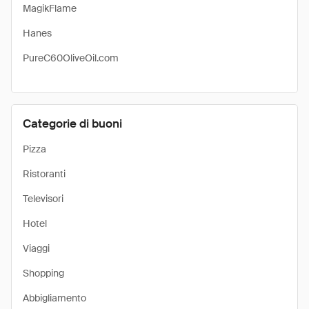
MagikFlame
Hanes
PureC60OliveOil.com
Categorie di buoni
Pizza
Ristoranti
Televisori
Hotel
Viaggi
Shopping
Abbigliamento