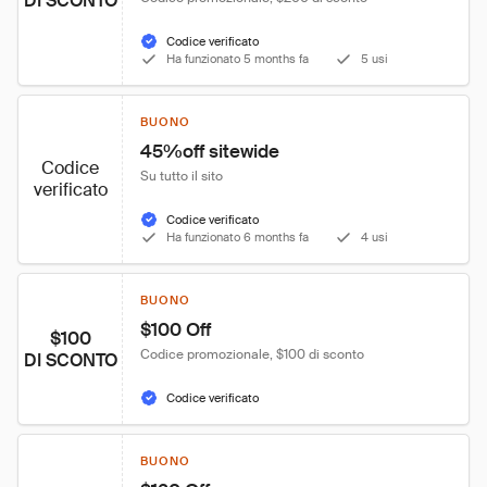
DI SCONTO
Codice verificato
Ha funzionato 5 months fa
5 usi
BUONO
45%off sitewide
Codice
Su tutto il sito
verificato
Codice verificato
Ha funzionato 6 months fa
4 usi
BUONO
$100 Off
$100
Codice promozionale, $100 di sconto
DI SCONTO
Codice verificato
BUONO