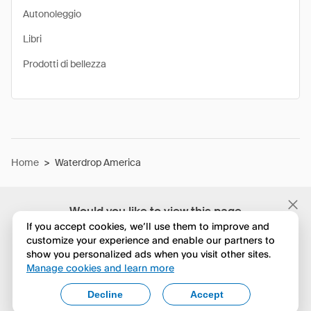
Autonoleggio
Libri
Prodotti di bellezza
Home
>
Waterdrop America
Would you like to view this page
in English?
If you accept cookies, we’ll use them to improve and
customize your experience and enable our partners to
show you personalized ads when you visit other sites.
No, continua a esplorare
Manage cookies and learn more
Yes, change to English
Decline
Accept