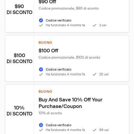
$90 Off
$90
Codice promozionale, $90 di sconto
DI SCONTO
Codice verificato
Ha funzionato 4 months fa
2 usi
BUONO
$100 Off
$100
Codice promozionale, $100 di sconto
DI SCONTO
Codice verificato
Ha funzionato 4 months fa
20 usi
BUONO
Buy And Save 10% Off Your 
Purchase/Coupon
10%
DI SCONTO
10% di sconto
Codice verificato
Ha funzionato 4 months fa
89 usi