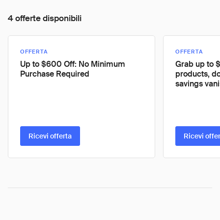
4 offerte disponibili
OFFERTA
OFFERTA
Up to $600 Off: No Minimum
Grab up to 
Purchase Required
products, don
savings van
Ricevi offerta
Ricevi offe