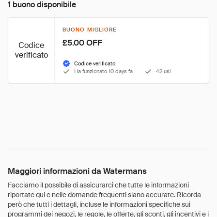
1 buono disponibile
BUONO MIGLIORE
£5.00 OFF
Codice
verificato
Codice verificato
Ha funzionato 10 days fa
42 usi
Maggiori informazioni da Watermans
Facciamo il possibile di assicurarci che tutte le informazioni
riportate qui e nelle domande frequenti siano accurate. Ricorda
però che tutti i dettagli, incluse le informazioni specifiche sui
programmi dei negozi, le regole, le offerte, gli sconti, gli incentivi e i