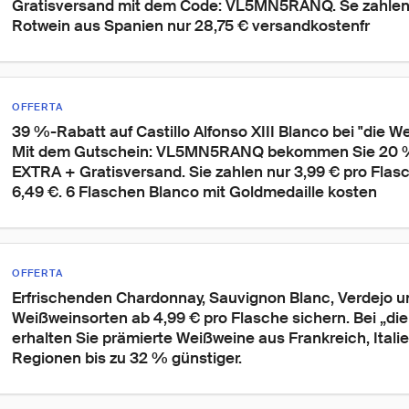
Gratisversand mit dem Code: VL5MN5RANQ. Se zahlen 
Rotwein aus Spanien nur 28,75 € versandkostenfr
OFFERTA
39 %-Rabatt auf Castillo Alfonso XIII Blanco bei "die We
Mit dem Gutschein: VL5MN5RANQ bekommen Sie 20 %
EXTRA + Gratisversand. Sie zahlen nur 3,99 € pro Flas
6,49 €. 6 Flaschen Blanco mit Goldmedaille kosten
OFFERTA
Erfrischenden Chardonnay, Sauvignon Blanc, Verdejo un
Weißweinsorten ab 4,99 € pro Flasche sichern. Bei „di
erhalten Sie prämierte Weißweine aus Frankreich, Itali
Regionen bis zu 32 % günstiger.