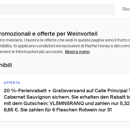
Sh
romozionali e offerte per Weinvorteil
Mostra meno
ibili
OFFERTA
20 %-Ferienrabatt + Gratisversand auf Calle Principal 
Cabernet Sauvignon sichern. Sie erhalten den Rabatt be
mit dem Gutschein: VL5MN5RANQ und zahlen nur 5,32 €
6,65 €. Sie zahlen für 6 Flaschen Rotwein nur 31