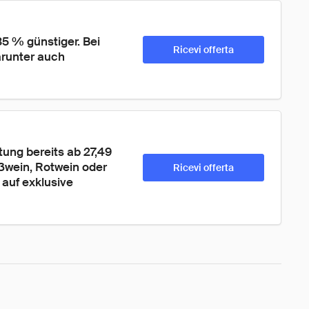
35 % günstiger. Bei 
Ricevi offerta
runter auch 
ung bereits ab 27,49 
ßwein, Rotwein oder 
Ricevi offerta
auf exklusive 