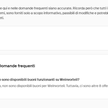
ate qui e nelle domande frequenti siano accurate. Ricorda però che tutti i
 premi, sono forniti solo a scopo informativo, passibili di modifiche e potr
ti.
Domande frequenti
sono disponibili buoni funzionanti su Weinvorteil?
non sono disponibili buoni per Weinvorteil. Tuttavia, ci sono altre 8 of