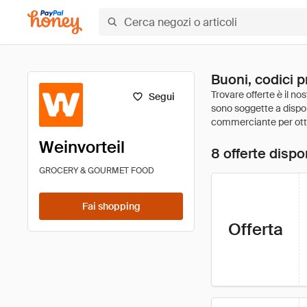
Buoni, codici p
Segui
Weinvorteil
8 offerte dispon
GROCERY & GOURMET FOOD
Fai shopping
Offerta