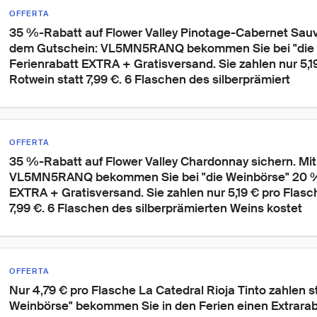
OFFERTA
35 %-Rabatt auf Flower Valley Pinotage-Cabernet Sauvi
dem Gutschein: VL5MN5RANQ bekommen Sie bei "die 
Ferienrabatt EXTRA + Gratisversand. Sie zahlen nur 5,1
Rotwein statt 7,99 €. 6 Flaschen des silberprämiert
OFFERTA
35 %-Rabatt auf Flower Valley Chardonnay sichern. Mi
VL5MN5RANQ bekommen Sie bei "die Weinbörse" 20 %
EXTRA + Gratisversand. Sie zahlen nur 5,19 € pro Flasc
7,99 €. 6 Flaschen des silberprämierten Weins kostet 
OFFERTA
Nur 4,79 € pro Flasche La Catedral Rioja Tinto zahlen sta
Weinbörse" bekommen Sie in den Ferien einen Extrarab