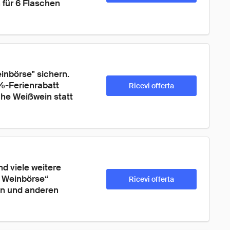
für 6 Flaschen 
inbörse" sichern. 
-Ferienrabatt 
Ricevi offerta
che Weißwein statt 
d viele weitere 
e Weinbörse“ 
Ricevi offerta
en und anderen 