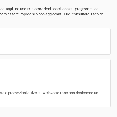
 dettagli, incluse le informazioni specifiche sui programmi dei
ebbero essere imprecisi o non aggiornati. Puoi consultare il sito del
ferte e promozioni attive su Weinvorteil che non richiedono un