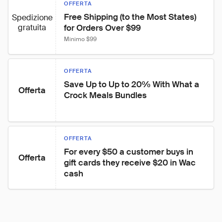
OFFERTA
Free Shipping (to the Most States) 
Spedizione
gratuita
for Orders Over $99
Minimo $99
OFFERTA
Save Up to Up to 20% With What a 
Offerta
Crock Meals Bundles
OFFERTA
For every $50 a customer buys in 
Offerta
gift cards they receive $20 in Wac 
cash