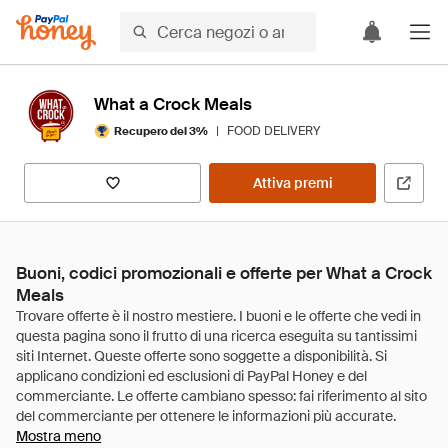
What a Crock Meals
|
FOOD DELIVERY
Recupero del 3%
Attiva premi
Buoni, codici promozionali e offerte per What a Crock
Meals
Mostra meno