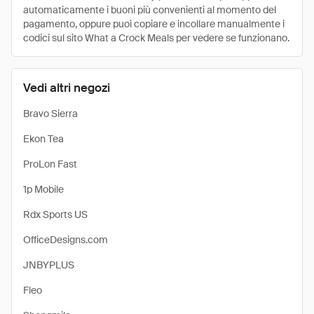
automaticamente i buoni più convenienti al momento del
pagamento, oppure puoi copiare e incollare manualmente i
codici sul sito What a Crock Meals per vedere se funzionano.
Vedi altri negozi
Bravo Sierra
Ekon Tea
ProLon Fast
1p Mobile
Rdx Sports US
OfficeDesigns.com
JNBYPLUS
Fleo