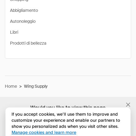
Abbigliamento
Autonoleggio
Libri
Prodotti di bellezza
Home
>
Wing Supply
Would you like to view this page
in English?
If you accept cookies, we’ll use them to improve and
customize your experience and enable our partners to
show you personalized ads when you visit other sites.
No, continua a esplorare
Manage cookies and learn more