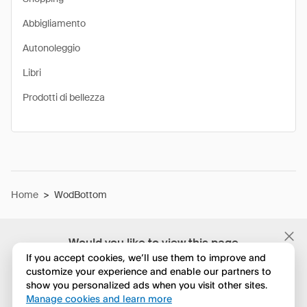
Abbigliamento
Autonoleggio
Libri
Prodotti di bellezza
Home
>
WodBottom
Would you like to view this page
in English?
If you accept cookies, we’ll use them to improve and
customize your experience and enable our partners to
show you personalized ads when you visit other sites.
No, continua a esplorare
Manage cookies and learn more