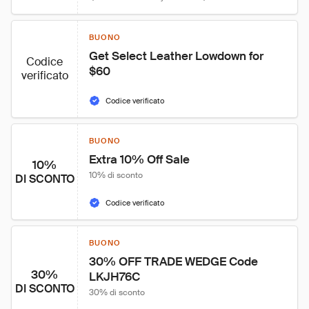
BUONO
Get Select Leather Lowdown for 
Codice
$60
verificato
Codice verificato
BUONO
Extra 10% Off Sale
10%
10% di sconto
DI SCONTO
Codice verificato
BUONO
30% OFF TRADE WEDGE Code 
30%
LKJH76C
DI SCONTO
30% di sconto