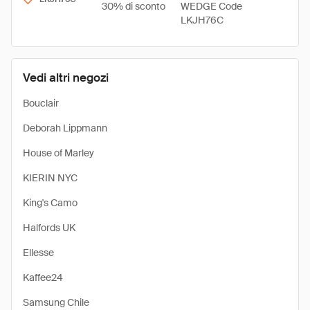
30% di sconto
WEDGE Code
LKJH76C
Vedi altri negozi
Bouclair
Deborah Lippmann
House of Marley
KIERIN NYC
King's Camo
Halfords UK
Ellesse
Kaffee24
Samsung Chile