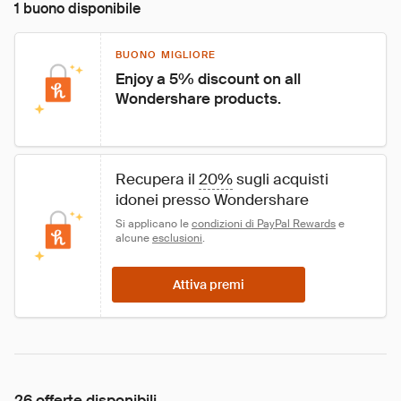
1 buono disponibile
BUONO MIGLIORE
Enjoy a 5% discount on all 
Wondershare products.
Recupera il 
20%
 sugli acquisti 
idonei presso Wondershare
Si applicano le 
condizioni di PayPal Rewards
 e 
alcune 
esclusioni
.
Attiva premi
26 offerte disponibili