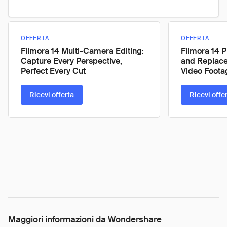
OFFERTA
OFFERTA
Filmora 14 Multi-Camera Editing:
Filmora 14 P
Capture Every Perspective,
and Replace 
Perfect Every Cut
Video Foota
Ricevi offerta
Ricevi offe
Maggiori informazioni da Wondershare