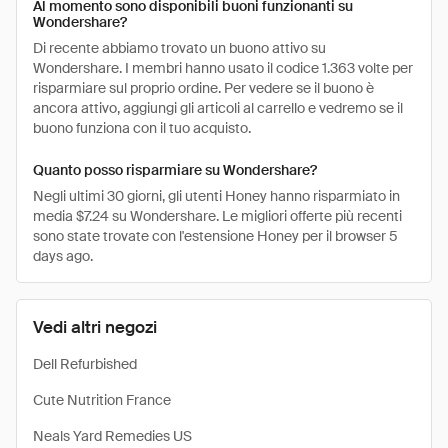
Al momento sono disponibili buoni funzionanti su
Wondershare?
Di recente abbiamo trovato un buono attivo su
Wondershare. I membri hanno usato il codice 1.363 volte per
risparmiare sul proprio ordine. Per vedere se il buono è
ancora attivo, aggiungi gli articoli al carrello e vedremo se il
buono funziona con il tuo acquisto.
Quanto posso risparmiare su Wondershare?
Negli ultimi 30 giorni, gli utenti Honey hanno risparmiato in
media $7.24 su Wondershare. Le migliori offerte più recenti
sono state trovate con l'estensione Honey per il browser 5
days ago.
Vedi altri negozi
Dell Refurbished
Cute Nutrition France
Neals Yard Remedies US