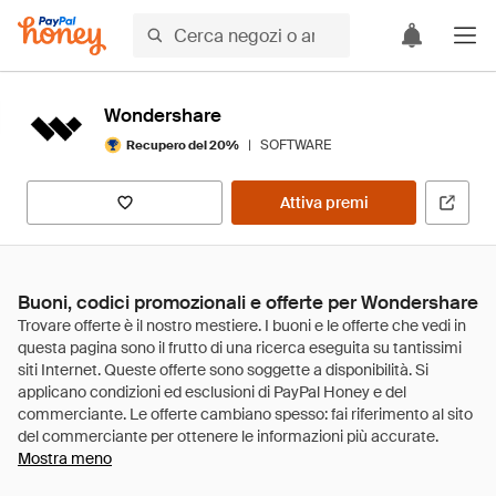
Wondershare
|
SOFTWARE
Recupero del 20%
Attiva premi
Buoni, codici promozionali e offerte per Wondershare
Mostra meno