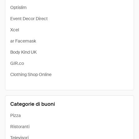
Optislim
Event Decor Direct
Xcel
ar Facemask
Body Kind UK
GIR.co
Clothing Shop Online
Categorie di buoni
Pizza
Ristoranti
Televisori