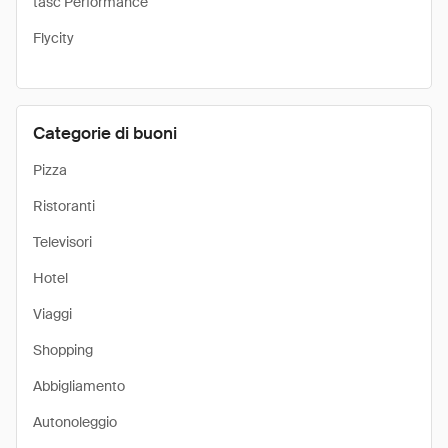
tasc Performance
Flycity
Categorie di buoni
Pizza
Ristoranti
Televisori
Hotel
Viaggi
Shopping
Abbigliamento
Autonoleggio