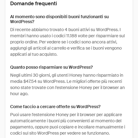
Domande frequenti
Al momento sono disponibili buoni funzionanti su
WordPress?
Di recente abbiamo trovato 4 buoni attivi su WordPress. I
membri hanno usato i codici 11.188 volte per risparmiare sul
proprio ordine. Per vedere se i codici sono ancora attivi,
aggiungi gli articoli al carrello e verifica se i buoni vengono
applicati al tuo acquisto.
Quanto posso risparmiare su WordPress?
Negli ultimi 30 giorni, gli utenti Honey hanno risparmiato in
media $47.54 su WordPress. Le migliori offerte più recenti
sono state trovate con l'estensione Honey per il browser an
hour ago.
Come faccio a cercare offerte su WordPress?
Puoi usare l'estensione Honey per il browser per applicare
automaticamente i buoni più convenienti al momento del
pagamento, oppure puoi copiare e incollare manualmente i
codici sul sito WordPress per vedere se funzionano.